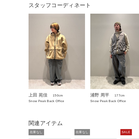
スタッフコーディネート
上田 苑佳
浦野 周平
150cm
177cm
Snow Peak Back Office
Snow Peak Back Office
関連アイテム
在庫なし
在庫なし
SALE