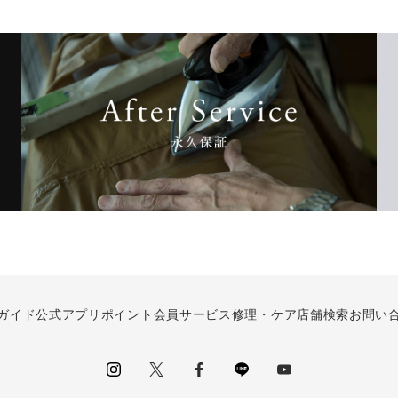
ガイド
公式アプリ
ポイント会員サービス
修理・ケア
店舗検索
お問い
instagram
Twitter
facebook
LINE
youtube