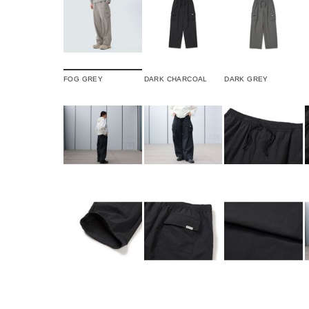
FOG GREY
DARK CHARCOAL
DARK GREY