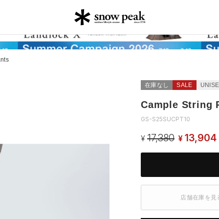
nts
在庫なし
SALE
UNIS
Cample String 
GS-S25SUCPT10
17,380
13,904
¥
¥
店舗在庫を見