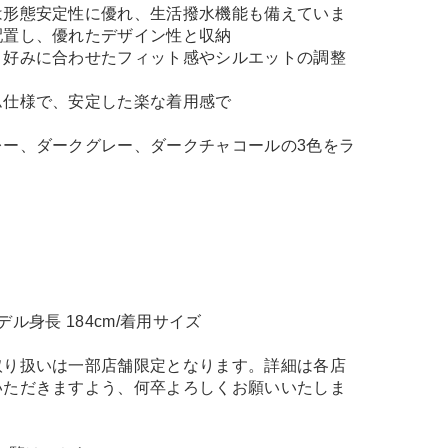
は形態安定性に優れ、生活撥水機能も備えていま
配置し、優れたデザイン性と収納
、好みに合わせたフィット感やシルエットの調整
ム仕様で、安定した楽な着用感で
レー、ダークグレー、ダークチャコールの3色をラ
モデル身長 184cm/着用サイズ
取り扱いは一部店舗限定となります。詳細は各店
いただきますよう、何卒よろしくお願いいたしま