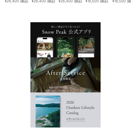
¥
26,400
¥
26,400
¥
26,400
¥
16,500
¥
16,500
(税込)
(税込)
(税込)
(税込)
(税