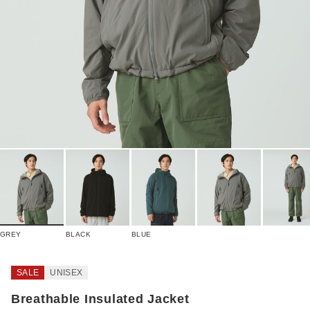
GREY
BLACK
BLUE
SALE
UNISEX
Breathable Insulated Jacket