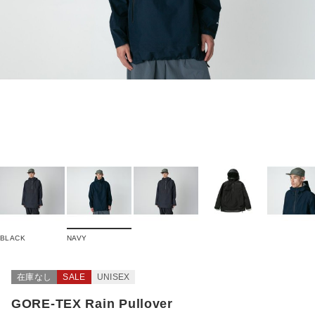
BLACK
NAVY
在庫なし
SALE
UNISEX
GORE-TEX Rain Pullover