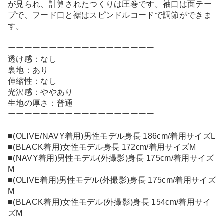
が見られ、計算されたつくりは圧巻です。袖口は面テー
プで、フード口と裾はスピンドルコードで調節ができま
す。
ーーーーーーーーーーーーーーーーーー
透け感：なし
裏地：あり
伸縮性：なし
光沢感：ややあり
生地の厚さ：普通
ーーーーーーーーーーーーーーーーーー
■(OLIVE/NAVY着用)男性モデル身長 186cm/着用サイズL
■(BLACK着用)女性モデル身長 172cm/着用サイズM
■(NAVY着用)男性モデル(外撮影)身長 175cm/着用サイズ
M
■(OLIVE着用)男性モデル(外撮影)身長 175cm/着用サイズ
M
■(BLACK着用)女性モデル(外撮影)身長 154cm/着用サイ
ズM