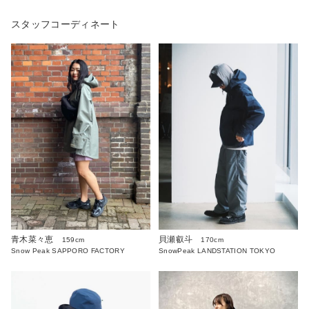
スタッフコーディネート
青木菜々恵
貝瀬叡斗
159cm
170cm
Snow Peak SAPPORO FACTORY
SnowPeak LANDSTATION TOKYO