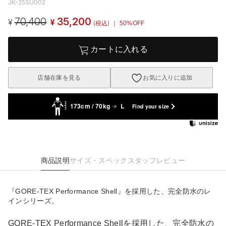
JK-25SU002
70,400
35,200
¥
¥
(税込)
｜ 50%OFF
カートに入れる
店舗在庫を見る
お気に入りに追加
173cm / 70kg
L
Find your size
商品説明
サイズ・スペック
スタッフレビュー
『GORE-TEX Performance Shell』を採用した、完全防水のレ
インシリーズ。
GORE-TEX Performance Shellを採用した、完全防水の