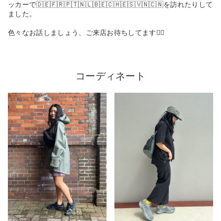
ッカーで🇩🇪🇫🇷🇵🇹🇳🇱🇧🇪🇨🇭🇪🇸🇻🇳🇨🇳を訪れたりして
ました。
色々なお話しましょう、ご来店お待ちしてます🙆‍♀️
コーディネート