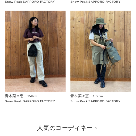
Snow Peak SAPPORO FACTORY
Snow Peak SAPPORO FACTORY
青木菜々恵
青木菜々恵
159cm
159cm
Snow Peak SAPPORO FACTORY
Snow Peak SAPPORO FACTORY
人気のコーディネート