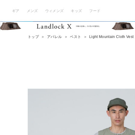
ギア
メンズ
ウィメンズ
キッズ
フード
トップ
＞
アパレル
＞
ベスト
＞
Light Mountain Cloth Vest