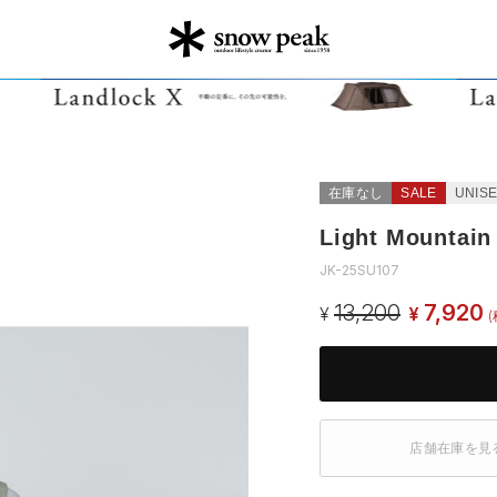
在庫なし
SALE
UNIS
Light Mountain
JK-25SU107
13,200
7,920
¥
¥
(
店舗在庫を見