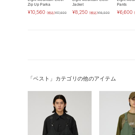
Zip Up Parka
Jacket
Pants
¥
10,560
¥
8,250
¥
6,600
(税込)
¥
17,600
(税込)
¥
16,500
「ベスト」カテゴリの他のアイテム