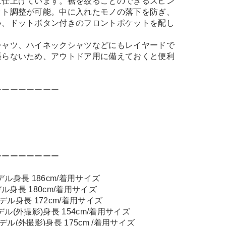
に仕上げています。裾を絞ることのできるスピン
ット調整が可能。中に入れたモノの落下を防ぎ、
い、ドットボタン付きのフロントポケットを配し
シャツ、ハイネックシャツなどにもレイヤードで
張らないため、アウトドア用に備えておくと便利
ーーーーーーーー
ーーーーーーーー
モデル身長 186cm/着用サイズ
デル身長 180cm/着用サイズ
モデル身長 172cm/着用サイズ
デル(外撮影)身長 154cm/着用サイズ
デル(外撮影)身長 175cm /着用サイズ