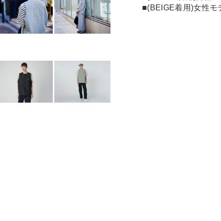
■(BEIGE着用)女性モ