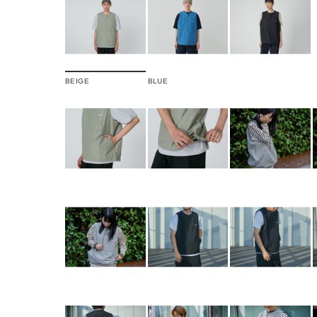
BEIGE
BLUE