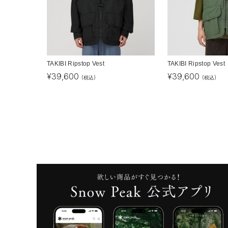
TAKIBI Ripstop Vest
TAKIBI Ripstop Vest
¥
39,600
¥
39,600
(税込)
(税込)