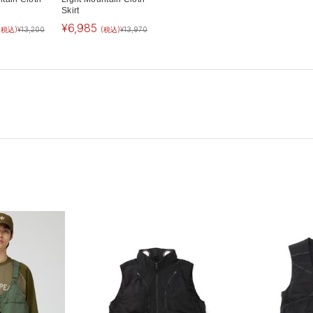
Skirt
¥
6,985
(税込)
¥
13,200
(税込)
¥
13,970