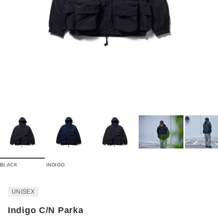
BLACK
INDIGO
UNISEX
Indigo C/N Parka