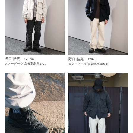
野口 皓亮
野口 皓亮
170cm
170cm
スノーピーク 京都高島屋S.C.
スノーピーク 京都高島屋S.C.