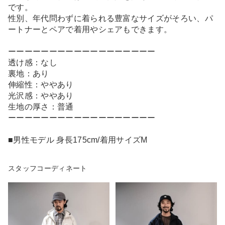
です。
性別、年代問わずに着られる豊富なサイズがそろい、パ
ートナーとペアで着用やシェアもできます。
ーーーーーーーーーーーーーーーーーー
透け感：なし
裏地：あり
伸縮性：ややあり
光沢感：ややあり
生地の厚さ：普通
ーーーーーーーーーーーーーーーーーー
■男性モデル 身長175cm/着用サイズM
スタッフコーディネート