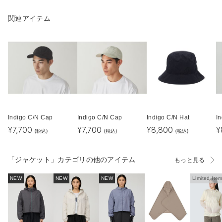
関連アイテム
Indigo C/N Cap
Indigo C/N Cap
Indigo C/N Hat
I
¥
7,700
¥
7,700
¥
8,800
¥
(税込)
(税込)
(税込)
「ジャケット」カテゴリの他のアイテム
もっと見る
NEW
NEW
NEW
Limited Ite