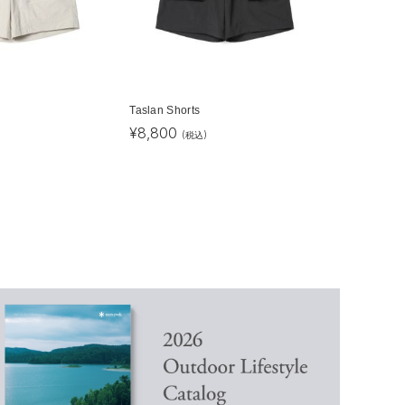
Taslan Shorts
¥
8,800
(税込)