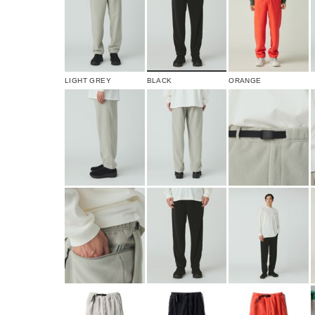
LIGHT GREY
BLACK
ORANGE