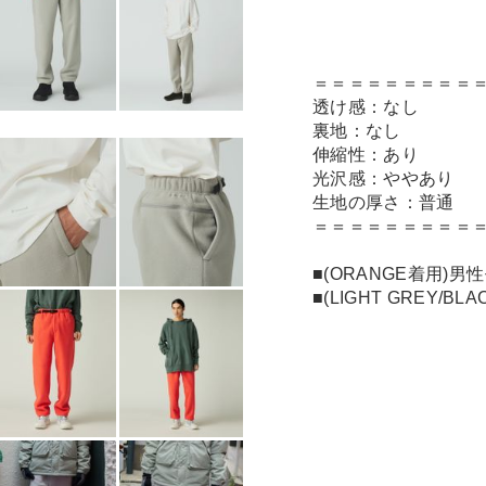
＝＝＝＝＝＝＝＝＝
透け感：なし
裏地：なし
伸縮性：あり
光沢感：ややあり
生地の厚さ：普通
＝＝＝＝＝＝＝＝＝
■(ORANGE着用)男
■(LIGHT GREY/