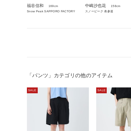
福谷信和
中嶋沙也花
169cm
158cm
Snow Peak SAPPORO FACTORY
スノーピーク 表参道
「パンツ」カテゴリの他のアイテム
SALE
SALE