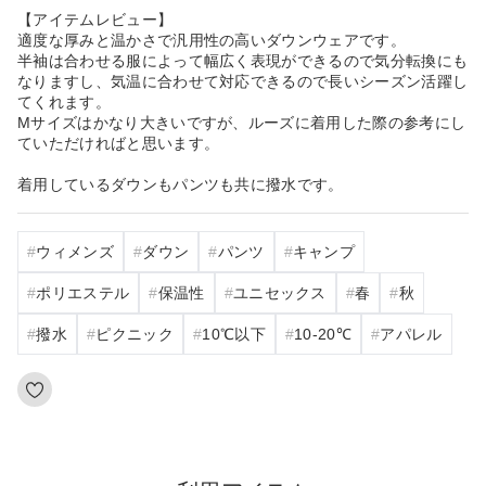
【アイテムレビュー】
適度な厚みと温かさで汎用性の高いダウンウェアです。
半袖は合わせる服によって幅広く表現ができるので気分転換にも
なりますし、気温に合わせて対応できるので長いシーズン活躍し
てくれます。
Mサイズはかなり大きいですが、ルーズに着用した際の参考にし
ていただければと思います。
着用しているダウンもパンツも共に撥水です。
ウィメンズ
ダウン
パンツ
キャンプ
ポリエステル
保温性
ユニセックス
春
秋
撥水
ピクニック
10℃以下
10‐20℃
アパレル