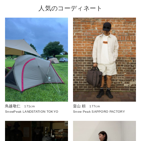
人気のコーディネート
鳥越敬仁
畠山 頼
171cm
177cm
SnowPeak LANDSTATION TOKYO
Snow Peak SAPPORO FACTORY