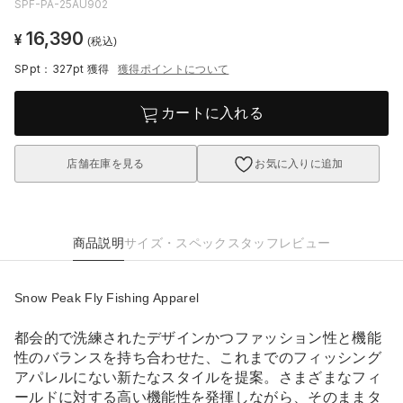
SPF-PA-25AU902
16,390
¥
(税込)
SPpt：327pt
獲得
獲得ポイントについて
カートに入れる
店舗在庫を見る
お気に入りに追加
商品説明
サイズ・スペック
スタッフレビュー
Snow Peak Fly Fishing Apparel
都会的で洗練されたデザインかつファッション性と機能
性のバランスを持ち合わせた、これまでのフィッシング
アパレルにない新たなスタイルを提案。さまざまなフィ
ールドに対する高い機能性を発揮しながら、そのままタ