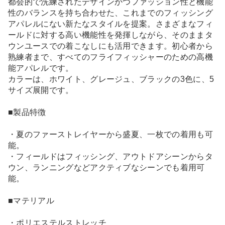
都会的で洗練されたデザインかつファッション性と機能
性のバランスを持ち合わせた、これまでのフィッシング
アパレルにない新たなスタイルを提案。さまざまなフィ
ールドに対する高い機能性を発揮しながら、そのままタ
ウンユースでの着こなしにも活用できます。初心者から
熟練者まで、すべてのフライフィッシャーのための高機
能アパレルです。
カラーは、ホワイト、グレージュ、ブラックの3色に、5
サイズ展開です。
■製品特徴
・夏のファーストレイヤーから盛夏、一枚での着用も可
能。
・フィールドはフィッシング、アウトドアシーンからタ
ウン、ランニングなどアクティブなシーンでも着用可
能。
■マテリアル
・ポリエステルストレッチ