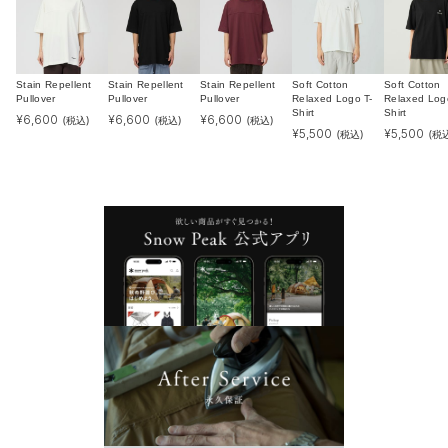
Stain Repellent
Stain Repellent
Stain Repellent
Soft Cotton
Soft Cotton
Pullover
Pullover
Pullover
Relaxed Logo T-
Relaxed Log
Shirt
Shirt
¥
6,600
¥
6,600
¥
6,600
(税込)
(税込)
(税込)
¥
5,500
¥
5,500
(税込)
(税