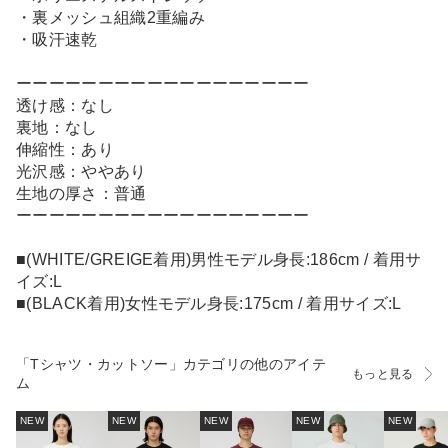
・裏メッシュ組織2重編み
・吸汗速乾
ーーーーーーーーーーーーーーーーーー
透け感：なし
裏地：なし
伸縮性：あり
光沢感：ややあり
生地の厚さ：普通
ーーーーーーーーーーーーーーーーーー
■(WHITE/GREIGE着用)男性モデル身長:186cm / 着用サ
イズ:L
■(BLACK着用)女性モデル身長:175cm / 着用サイズ:L
「Tシャツ・カットソー」カテゴリの他のアイテ
もっと見る
ム
NEW
NEW
NEW
NEW
NEW