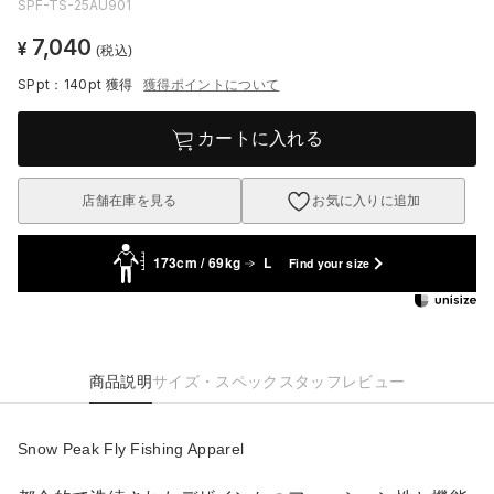
SPF-TS-25AU901
7,040
¥
(税込)
SPpt：140pt
獲得
獲得ポイントについて
カートに入れる
店舗在庫を見る
お気に入りに追加
173cm / 69kg
L
Find your size
商品説明
サイズ・スペック
スタッフレビュー
Snow Peak Fly Fishing Apparel