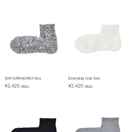
Soft GARAGARA Sox
Everyday Use Sox
¥
2,420
¥
2,420
(税込)
(税込)