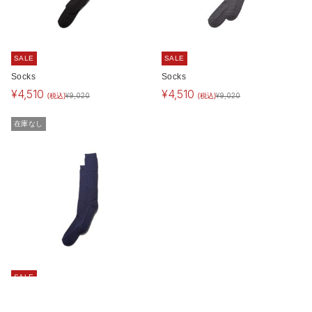
SALE
SALE
Socks
Socks
¥
4,510
¥
4,510
(税込)
(税込)
¥
9,020
¥
9,020
在庫なし
SALE
Socks