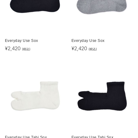
Everyday Use Sox
Everyday Use Sox
¥
2,420
¥
2,420
(税込)
(税込)
Everyday Use Tabi Sox
Everyday Use Tabi Sox