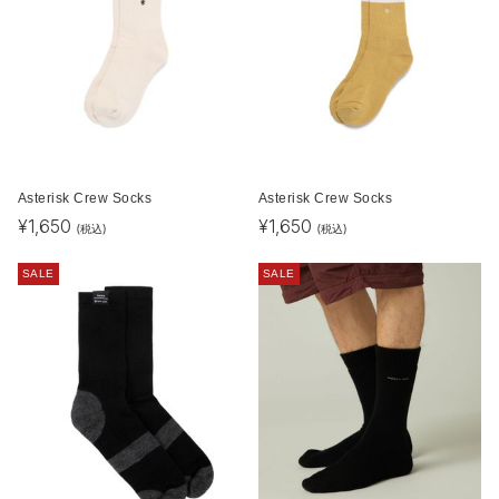
Asterisk Crew Socks
Asterisk Crew Socks
¥
1,650
¥
1,650
(税込)
(税込)
SALE
SALE