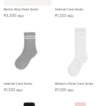
Merino Wool Field Socks
Asterisk Crew Socks
¥
3,300
¥
1,320
(税込)
(税込)
Asterisk Crew Socks
Women’s Rose Crew Socks
¥
1,320
¥
1,320
(税込)
(税込)