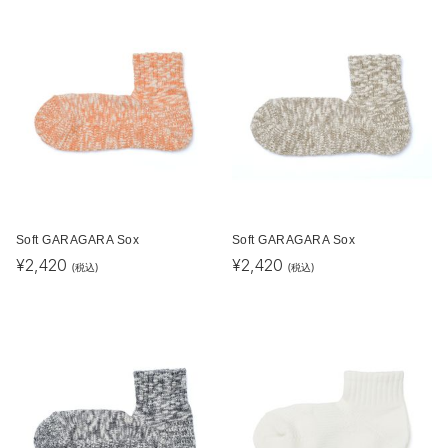
Soft GARAGARA Sox
Soft GARAGARA Sox
¥
2,420
¥
2,420
(税込)
(税込)