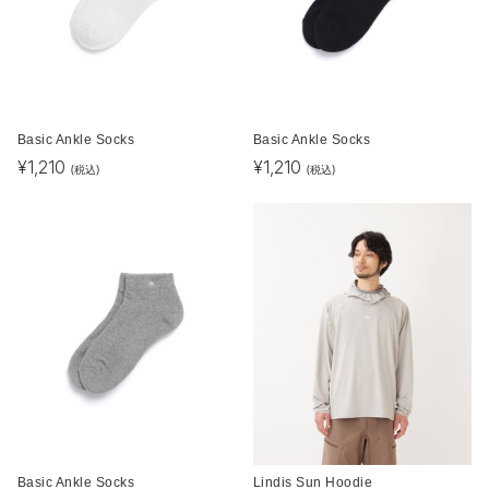
Basic Ankle Socks
Basic Ankle Socks
¥
1,210
¥
1,210
(税込)
(税込)
Basic Ankle Socks
Lindis Sun Hoodie