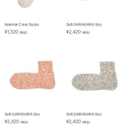
Asterisk Crew Socks
Soft GARAGARA Sox
¥
1,320
¥
2,420
(税込)
(税込)
Soft GARAGARA Sox
Soft GARAGARA Sox
¥
2,420
¥
2,420
(税込)
(税込)