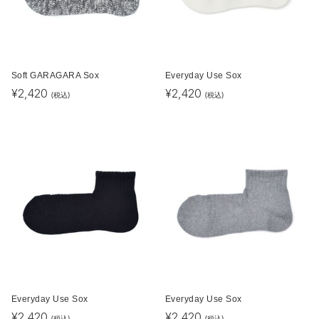
Soft GARAGARA Sox
Everyday Use Sox
¥
2,420
¥
2,420
(税込)
(税込)
Everyday Use Sox
Everyday Use Sox
¥
2,420
¥
2,420
(税込)
(税込)