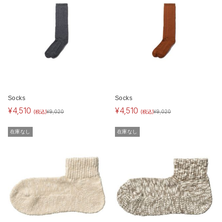
Socks
Socks
¥
4,510
¥
4,510
(税込)
(税込)
¥
9,020
¥
9,020
在庫なし
在庫なし