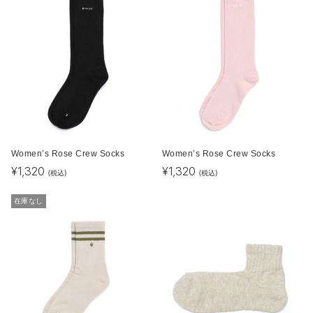
Women’s Rose Crew Socks
Women’s Rose Crew Socks
¥
1,320
¥
1,320
(税込)
(税込)
在庫なし