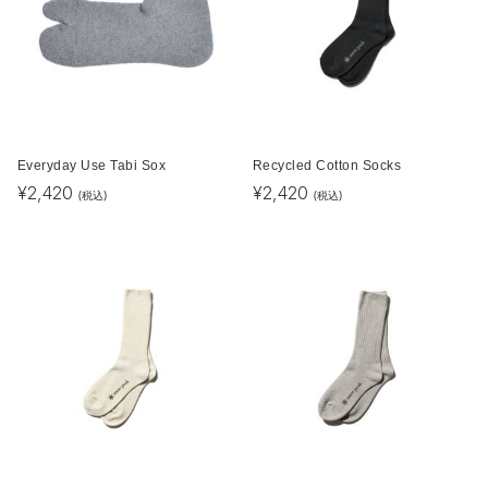
Everyday Use Tabi Sox
Recycled Cotton Socks
¥
2,420
¥
2,420
(税込)
(税込)