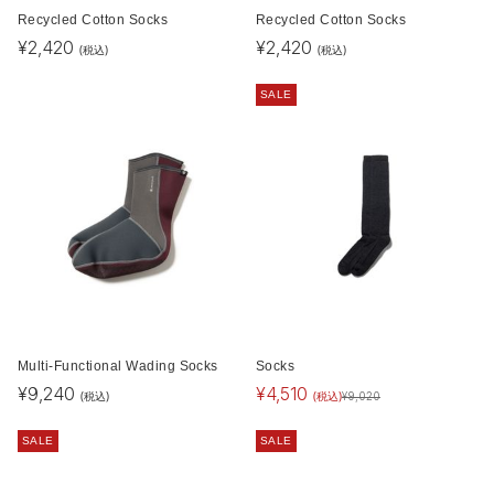
Recycled Cotton Socks
Recycled Cotton Socks
¥
2,420
¥
2,420
(税込)
(税込)
SALE
Multi-Functional Wading Socks
Socks
¥
9,240
¥
4,510
(税込)
(税込)
¥
9,020
SALE
SALE