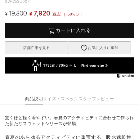
SW-25SU007
19,800
7,920
¥
¥
(税込)
｜ 60%OFF
カートに入れる
店舗在庫を見る
お気に入りに追加
173cm / 70kg
L
Find your size
商品説明
サイズ・スペック
スタッフレビュー
驚くほど軽く着やすい。春夏のアクティビティに合わせて作られ
た新たなスウェットシリーズが登場。
春夏のあらゆるアクティビティに重宝する、吸水速乾性