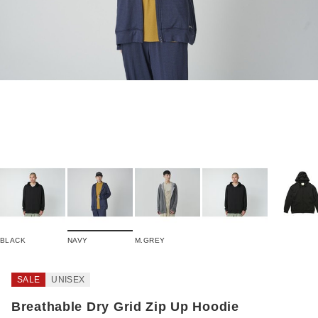
BLACK
NAVY
M.GREY
SALE
UNISEX
Breathable Dry Grid Zip Up Hoodie