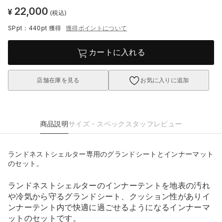
22,000
¥
(税込)
SPpt：440pt
獲得
獲得ポイントについて
カートに入れる
店舗在庫を見る
お気に入りに追加
商品説明
サイズ・スペック
スタッフレビュー
ランドネストシェルター専用のグランドシートとインナーマット
のセット。
ランドネストシェルターのインナーテントを地表の汚れ
や冷気から守るグランドシート、クッション性がありイ
ンナーテント内で快適に過ごせるようになるインナーマ
ットのセットです。