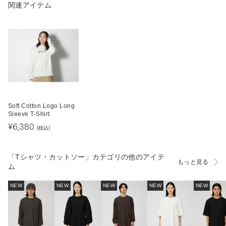
関連アイテム
Soft Cotton Logo Long
Sleeve T-Shirt
¥
6,380
(税込)
「Tシャツ・カットソー」カテゴリの他のアイテ
もっと見る
ム
NEW
NEW
NEW
NEW
NEW