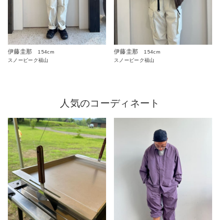
伊藤圭那
伊藤圭那
154cm
154cm
スノーピーク福山
スノーピーク福山
人気のコーディネート