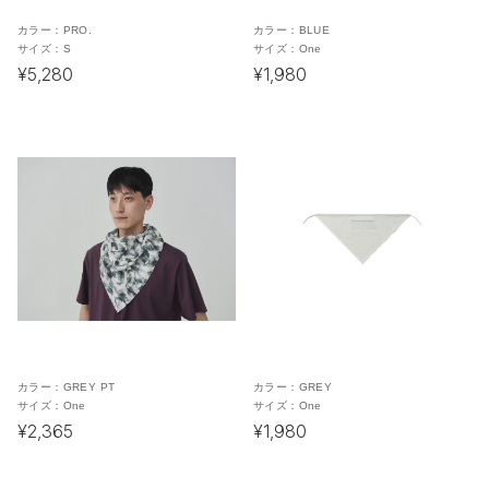
カラー：
PRO.
カラー：
BLUE
サイズ：
S
サイズ：
One
¥5,280
¥1,980
カラー：
GREY PT
カラー：
GREY
サイズ：
One
サイズ：
One
¥2,365
¥1,980