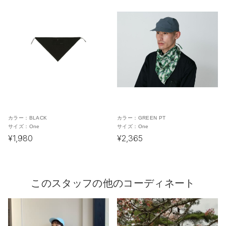
カラー：
BLACK
カラー：
GREEN PT
サイズ：
One
サイズ：
One
¥1,980
¥2,365
このスタッフの他のコーディネート