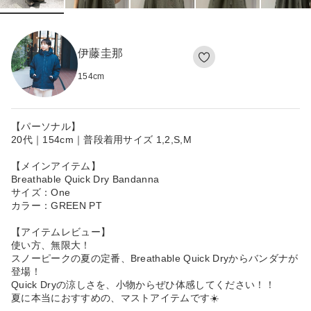
伊藤圭那
154
cm
【パーソナル】
20代｜154cm｜普段着用サイズ 1,2,S,M
【メインアイテム】
Breathable Quick Dry Bandanna
サイズ：One
カラー：GREEN PT
【アイテムレビュー】
使い方、無限大！
スノーピークの夏の定番、Breathable Quick Dryからバンダナが
登場！
Quick Dryの涼しさを、小物からぜひ体感してください！！
夏に本当におすすめの、マストアイテムです☀️