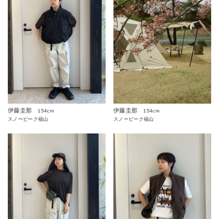
伊藤圭那
伊藤圭那
154cm
154cm
スノーピーク福山
スノーピーク福山