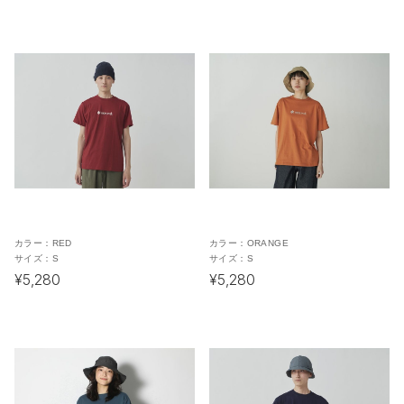
カラー：
RED
カラー：
ORANGE
サイズ：
S
サイズ：
S
¥5,280
¥5,280