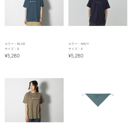
カラー：
BLUE
カラー：
NAVY
サイズ：
S
サイズ：
S
¥5,280
¥5,280