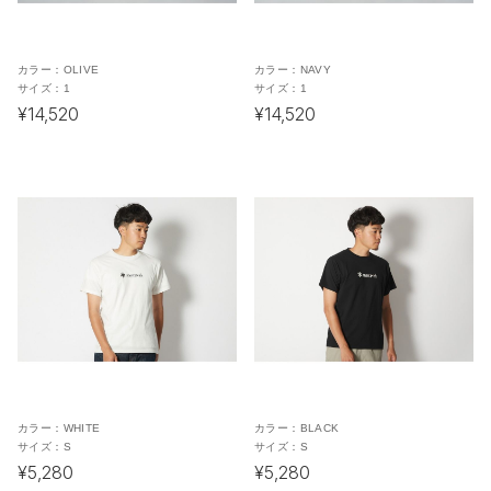
カラー：
OLIVE
カラー：
NAVY
サイズ：
1
サイズ：
1
¥14,520
¥14,520
カラー：
WHITE
カラー：
BLACK
サイズ：
S
サイズ：
S
¥5,280
¥5,280