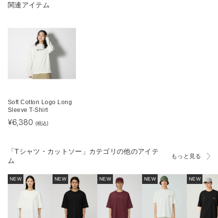
関連アイテム
Soft Cotton Logo Long
Sleeve T-Shirt
¥
6,380
(税込)
「Tシャツ・カットソー」カテゴリの他のアイテ
もっと見る
ム
NEW
NEW
NEW
NEW
NEW