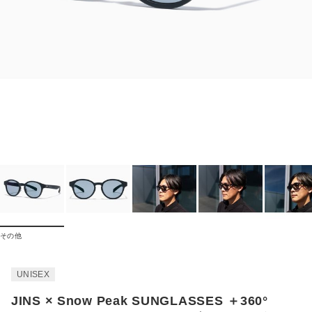
その他
UNISEX
JINS × Snow Peak SUNGLASSES ＋360°