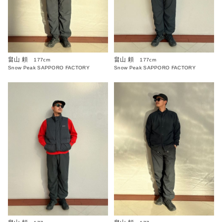
畠山 頼
畠山 頼
177cm
177cm
Snow Peak SAPPORO FACTORY
Snow Peak SAPPORO FACTORY