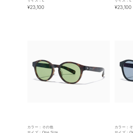
サイズ：
L
サイズ：
L
¥23,100
¥23,100
カラー：
その他
カラー：
サイズ：
One Size
サイズ：
O