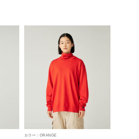
カラー：
ORANGE