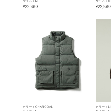
サイズ：
M
サイズ：
M
¥22,880
¥22,880
カラー：
CHARCOAL
カラー：
L