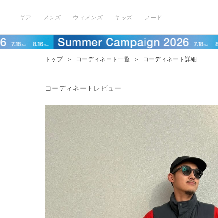
ギア
メンズ
ウィメンズ
キッズ
フード
トップ
＞
コーディネート一覧
＞
コーディネート詳細
コーディネート
レビュー