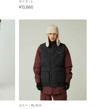
サイズ：
L
¥13,860
カラー：
BLACK