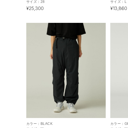
サイズ：
28
サイズ：
L
¥25,300
¥13,860
カラー：
BLACK
カラー：
G