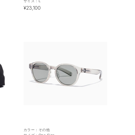
サイズ：
L
¥23,100
カラー：
その他