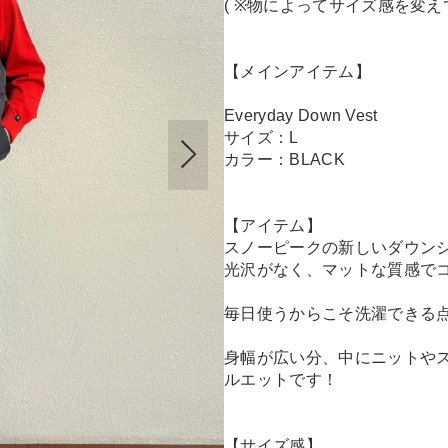
( ※物によってサイズ感を変えてま
【メインアイテム】
Everyday Down Vest
サイズ：L
カラー：BLACK
【アイテム】
スノーピークの新しいダウン
光沢がなく、マットな質感で
毎日使うからこそ洗濯できる
身幅が広い分、中にニットや
ルエットです！
【サイズ感】