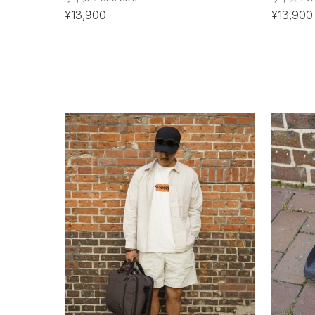
¥13,900
¥13,900