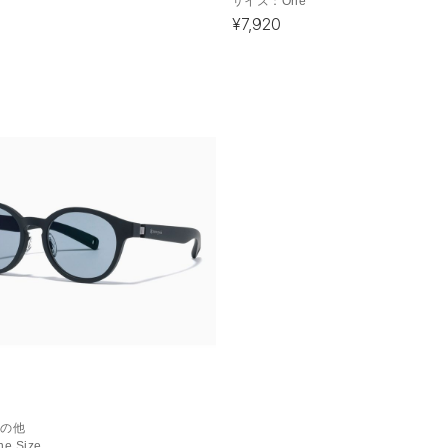
サイズ：
One
¥7,920
その他
ne Size