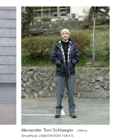
Alexander Toni Schlaeger
180cm
SnowPeak LANDSTATION TOKYO