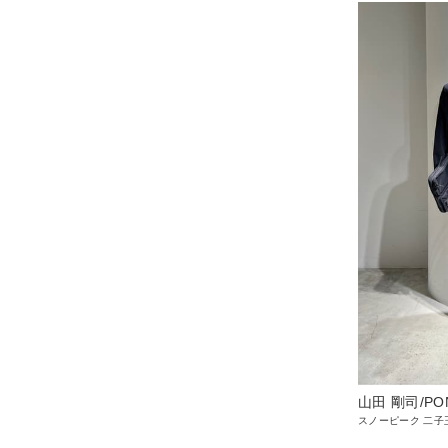
山田 剛司/PO
スノーピーク 二子