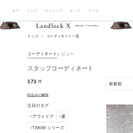
ギア
メンズ
ウィメンズ
キッズ
フード
トップ
＞
コーディネート一覧
コーディネート
レビュー
スタッフコーディネート
171
件
絞込みの解除
注目のタグ
アウトドア
夏
TAKIBI シリーズ