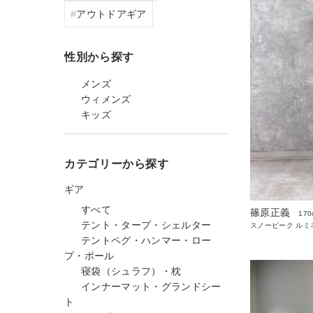
アウトドアギア
性別から探す
メンズ
ウィメンズ
キッズ
カテゴリーから探す
ギア
すべて
篠原正義
170
テント・タープ・シェルター
スノーピーク ルミ
テントペグ・ハンマー・ロー
プ・ポール
寝袋（シュラフ）・枕
インナーマット・グランドシー
ト