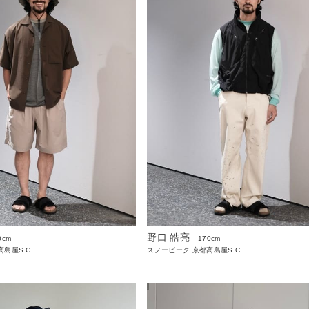
野口 皓亮
0cm
170cm
島屋S.C.
スノーピーク 京都高島屋S.C.