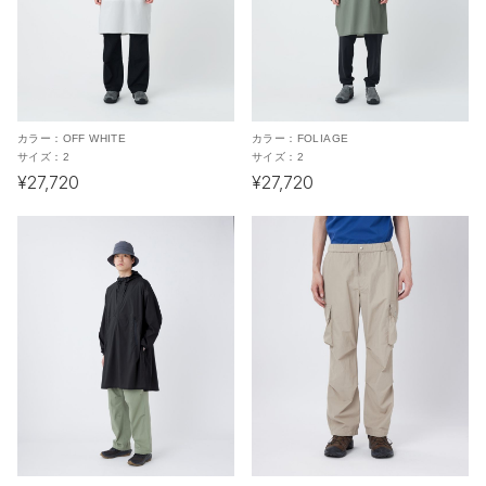
カラー：
OFF WHITE
カラー：
FOLIAGE
サイズ：
2
サイズ：
2
¥27,720
¥27,720