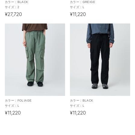
カラー：
BLACK
カラー：
GREIGE
サイズ：
2
サイズ：
L
¥27,720
¥11,220
カラー：
FOLIAGE
カラー：
BLACK
サイズ：
L
サイズ：
L
¥11,220
¥11,220