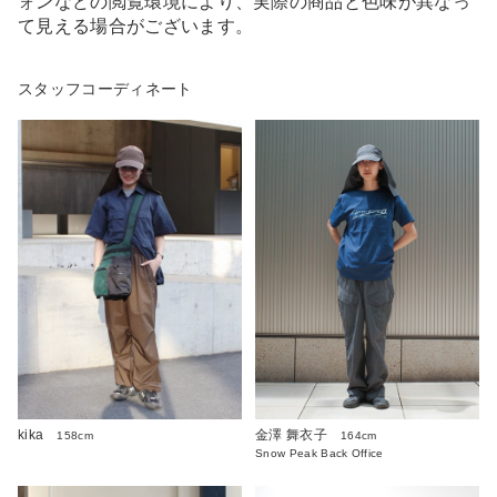
ォンなどの閲覧環境により、実際の商品と色味が異なっ
て見える場合がございます。
スタッフコーディネート
kika
金澤 舞衣子
158cm
164cm
Snow Peak Back Office