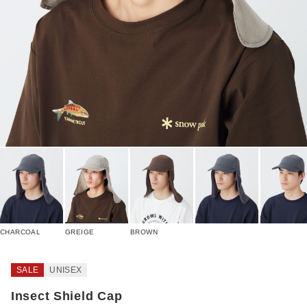
CHARCOAL
GREIGE
BROWN
SALE
UNISEX
Insect Shield Cap