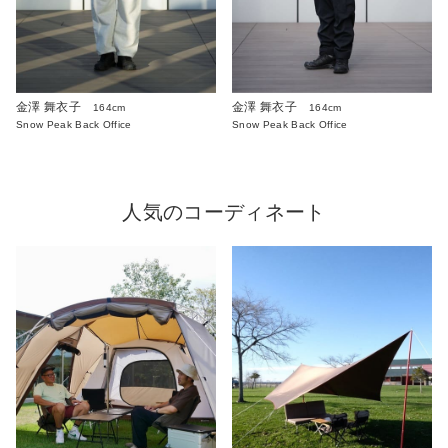
金澤 舞衣子
金澤 舞衣子
164cm
164cm
Snow Peak Back Office
Snow Peak Back Office
人気のコーディネート