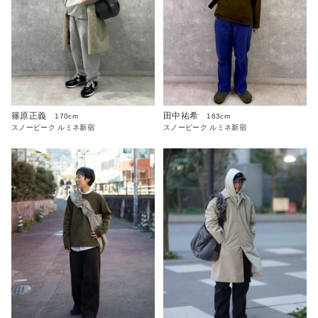
篠原正義
田中祐希
170cm
163cm
スノーピーク ルミネ新宿
スノーピーク ルミネ新宿