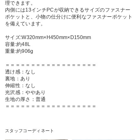
理できます。
内側には13インチPCが収納できるサイズのファスナー
ポケットと、小物の仕分けに便利なファスナーポケット
を備えています。
サイズ:W320mm×H450mm×D150mm
容量:約48L
重量:約906g
＝＝＝＝＝＝＝＝＝＝＝＝＝＝＝＝＝＝
透け感：なし
裏地：あり
伸縮性：なし
光沢感：ややあり
生地の厚さ：普通
＝＝＝＝＝＝＝＝＝＝＝＝＝＝＝＝＝＝
スタッフコーディネート