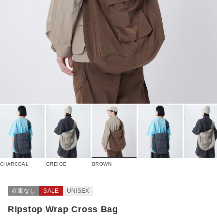
CHARCOAL
GREIGE
BROWN
在庫なし
SALE
UNISEX
Ripstop Wrap Cross Bag