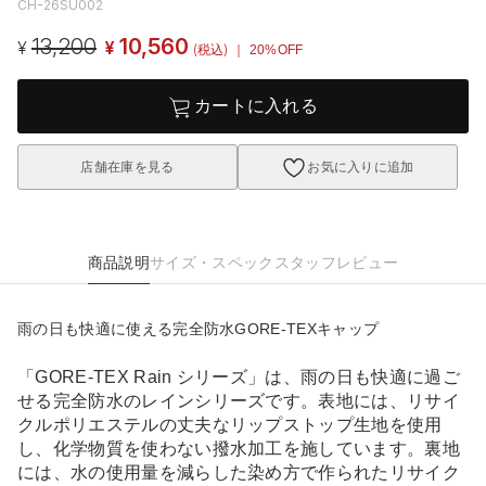
CH-26SU002
13,200
10,560
¥
¥
(税込)
｜ 20%OFF
カートに入れる
店舗在庫を見る
お気に入りに追加
商品説明
サイズ・スペック
スタッフレビュー
雨の日も快適に使える完全防水GORE-TEXキャップ
「GORE-TEX Rain シリーズ」は、雨の日も快適に過ご
せる完全防水のレインシリーズです。表地には、リサイ
クルポリエステルの丈夫なリップストップ生地を使用
し、化学物質を使わない撥水加工を施しています。裏地
には、水の使用量を減らした染め方で作られたリサイク