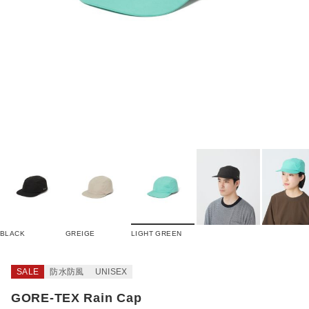
BLACK
GREIGE
LIGHT GREEN
SALE
防水防風
UNISEX
GORE-TEX Rain Cap