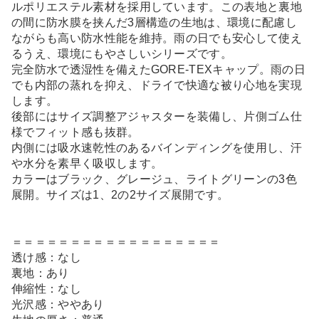
ルポリエステル素材を採用しています。この表地と裏地
の間に防水膜を挟んだ3層構造の生地は、環境に配慮し
ながらも高い防水性能を維持。雨の日でも安心して使え
るうえ、環境にもやさしいシリーズです。
完全防水で透湿性を備えたGORE-TEXキャップ。雨の日
でも内部の蒸れを抑え、ドライで快適な被り心地を実現
します。
後部にはサイズ調整アジャスターを装備し、片側ゴム仕
様でフィット感も抜群。
内側には吸水速乾性のあるバインディングを使用し、汗
や水分を素早く吸収します。
カラーはブラック、グレージュ、ライトグリーンの3色
展開。サイズは1、2の2サイズ展開です。
＝＝＝＝＝＝＝＝＝＝＝＝＝＝＝＝＝＝
透け感：なし
裏地：あり
伸縮性：なし
光沢感：ややあり