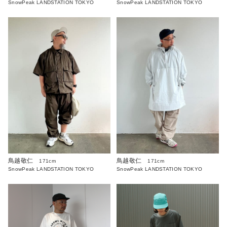
SnowPeak LANDSTATION TOKYO
SnowPeak LANDSTATION TOKYO
鳥越敬仁
鳥越敬仁
171cm
171cm
SnowPeak LANDSTATION TOKYO
SnowPeak LANDSTATION TOKYO