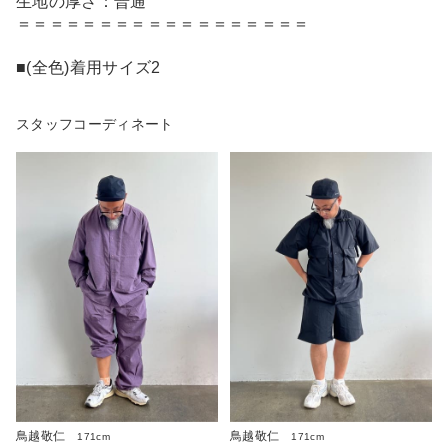
生地の厚さ：普通
＝＝＝＝＝＝＝＝＝＝＝＝＝＝＝＝＝＝
■(全色)着用サイズ2
スタッフコーディネート
鳥越敬仁
鳥越敬仁
171cm
171cm