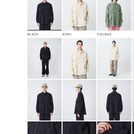
BLACK
ECRU
FOLIAGE