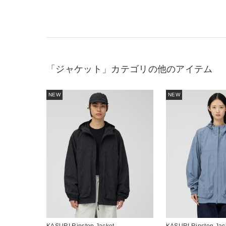
「ジャケット」カテゴリの他のアイテム
NEW
NEW
KASURI Ripstop Jacket
KASURI Ripstop Jac