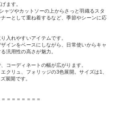
広げます。
Tシャツやカットソーの上からさっと羽織るスタ
ンナーとして重ね着するなど、季節やシーンに応
。
取り入れやすいアイテムです。
デザインをベースにしながら、日常使いからキャ
する汎用性の高さが魅力。
で、コーディネートの幅が広がります。
エクリュ、フォリッジの3色展開。サイズは1、
イズ展開です。
＝＝＝＝＝＝＝＝＝