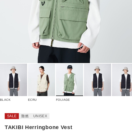
BLACK
ECRU
FOLIAGE
SALE
難燃
UNISEX
TAKIBI Herringbone Vest