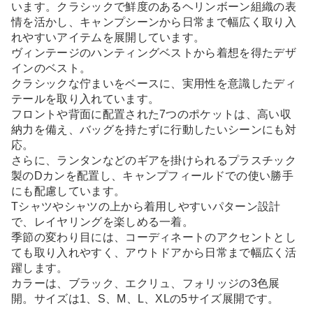
います。クラシックで鮮度のあるヘリンボーン組織の表
情を活かし、キャンプシーンから日常まで幅広く取り入
れやすいアイテムを展開しています。
ヴィンテージのハンティングベストから着想を得たデザ
インのベスト。
クラシックな佇まいをベースに、実用性を意識したディ
テールを取り入れています。
フロントや背面に配置された7つのポケットは、高い収
納力を備え、バッグを持たずに行動したいシーンにも対
応。
さらに、ランタンなどのギアを掛けられるプラスチック
製のDカンを配置し、キャンプフィールドでの使い勝手
にも配慮しています。
Tシャツやシャツの上から着用しやすいパターン設計
で、レイヤリングを楽しめる一着。
季節の変わり目には、コーディネートのアクセントとし
ても取り入れやすく、アウトドアから日常まで幅広く活
躍します。
カラーは、ブラック、エクリュ、フォリッジの3色展
開。サイズは1、S、M、L、XLの5サイズ展開です。