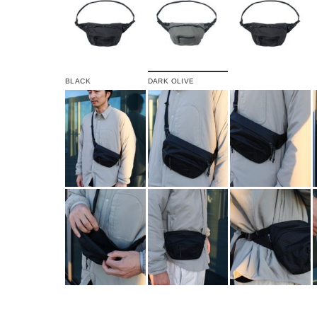
BLACK
DARK OLIVE