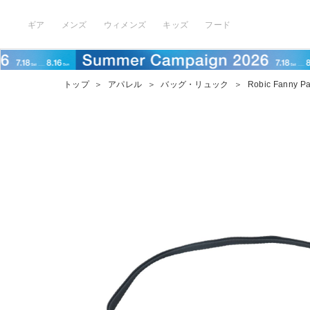
ギア
メンズ
ウィメンズ
キッズ
フード
トップ
＞
アパレル
＞
バッグ・リュック
＞
Robic Fanny P