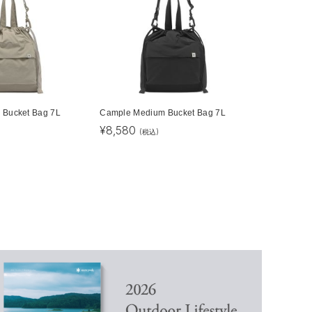
 Bucket Bag 7L
Cample Medium Bucket Bag 7L
¥
8,580
(税込)