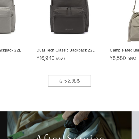
ackpack 22L
Dual Tech Classic Backpack 22L
Cample Medium
¥
16,940
¥
8,580
(税込)
(税込)
もっと見る