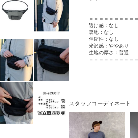
＝＝＝＝＝＝＝＝＝
透け感：なし
裏地：なし
伸縮性：なし
光沢感：ややあり
生地の厚さ：普通
＝＝＝＝＝＝＝＝＝
スタッフコーディネート