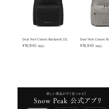
Dual Tech Classic Backpack 22L
Dual Tech Classic B
¥
16,940
¥
16,940
(税込)
(税込)