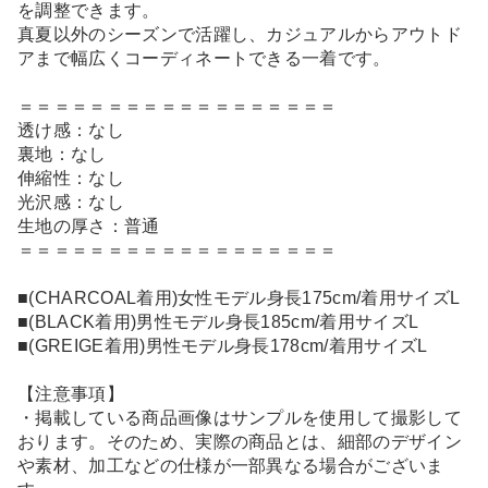
を調整できます。
真夏以外のシーズンで活躍し、カジュアルからアウトド
アまで幅広くコーディネートできる一着です。
＝＝＝＝＝＝＝＝＝＝＝＝＝＝＝＝＝＝
透け感：なし
裏地：なし
伸縮性：なし
光沢感：なし
生地の厚さ：普通
＝＝＝＝＝＝＝＝＝＝＝＝＝＝＝＝＝＝
■(CHARCOAL着用)女性モデル身長175cm/着用サイズL
■(BLACK着用)男性モデル身長185cm/着用サイズL
■(GREIGE着用)男性モデル身長178cm/着用サイズL
【注意事項】
・掲載している商品画像はサンプルを使用して撮影して
おります。そのため、実際の商品とは、細部のデザイン
や素材、加工などの仕様が一部異なる場合がございま