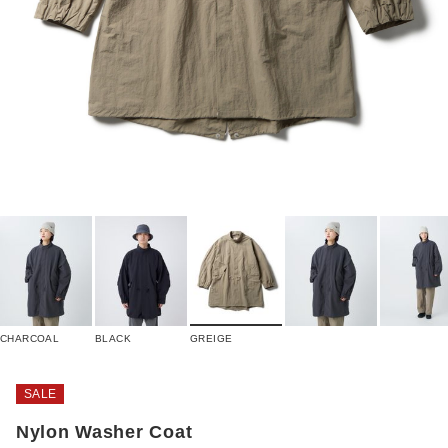
CHARCOAL
BLACK
GREIGE
SALE
Nylon Washer Coat