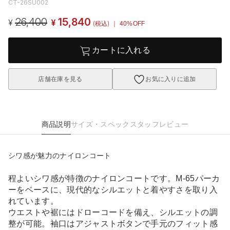
CT-26SU002
26,400
15,840
¥
¥
(税込)
｜ 40%OFF
カートに入れる
店舗在庫を見る
お気に入りに追加
商品説明
サイズ・スペック
スタッフレビュー
シワ感が魅力のナイロンコート
程よいシワ感が特徴のナイロンコートです。M-65パーカ
ーをベースに、現代的なシルエットと着やすさを取り入
れています。
ウエストや裾にはドローコードを備え、シルエットの調
整が可能。袖口はアジャストボタンで手元のフィット感