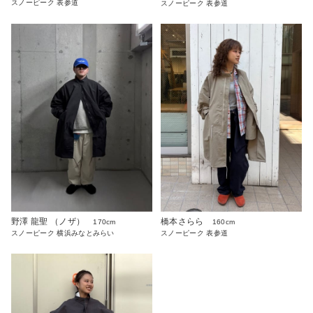
スノーピーク 表参道
スノーピーク 表参道
野澤 龍聖 （ノザ）
橋本さらら
170cm
160cm
スノーピーク 横浜みなとみらい
スノーピーク 表参道