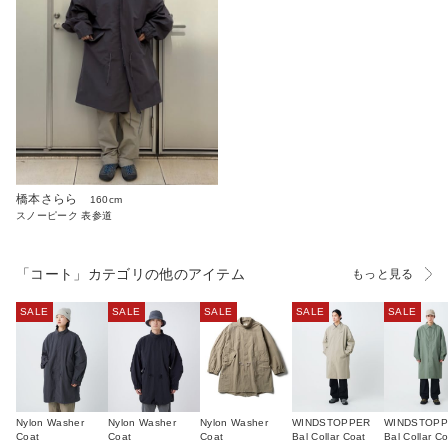
橋本さらら
160cm
スノーピーク 表参道
「コート」カテゴリの他のアイテム
もっと見る
SALE
SALE
SALE
SALE
SALE
Nylon Washer
Nylon Washer
Nylon Washer
WINDSTOPPER
WINDSTOP
Coat
Coat
Coat
Bal Collar Coat
Bal Collar Co