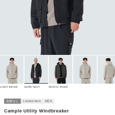
LIGHT BEIGE
DARK NAVY
RUSTIC KHAKI
在庫なし
Limited Item
MEN
Cample Utility Windbreaker