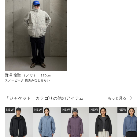
野澤 龍聖 （ノザ）
170cm
スノーピーク 横浜みなとみらい
「ジャケット」カテゴリの他のアイテム
もっと見る
NEW
NEW
NEW
NEW
NEW