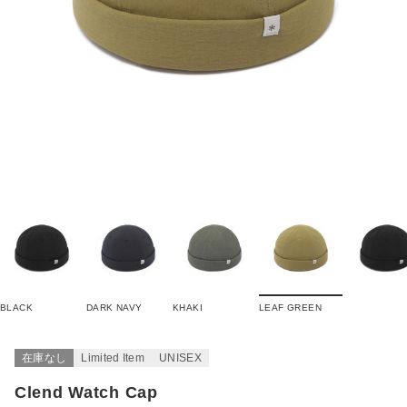
BLACK
DARK NAVY
KHAKI
LEAF GREEN
在庫なし
Limited Item
UNISEX
Clend Watch Cap