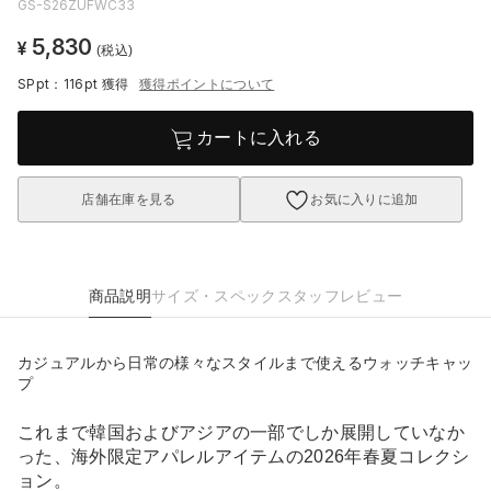
GS-S26ZUFWC33
5,830
¥
(税込)
SPpt：116pt
獲得
獲得ポイントについて
カートに入れる
店舗在庫を見る
お気に入りに追加
商品説明
サイズ・スペック
スタッフレビュー
カジュアルから日常の様々なスタイルまで使えるウォッチキャッ
プ
これまで韓国およびアジアの一部でしか展開していなか
った、海外限定アパレルアイテムの2026年春夏コレクシ
ョン。