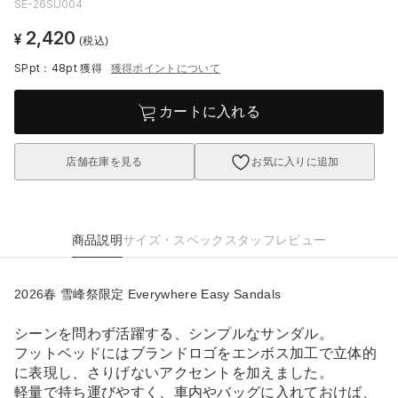
SE-26SU004
2,420
¥
(税込)
SPpt：48pt
獲得
獲得ポイントについて
カートに入れる
店舗在庫を見る
お気に入りに追加
商品説明
サイズ・スペック
スタッフレビュー
2026春 雪峰祭限定 Everywhere Easy Sandals
シーンを問わず活躍する、シンプルなサンダル。
フットベッドにはブランドロゴをエンボス加工で立体的
に表現し、さりげないアクセントを加えました。
軽量で持ち運びやすく、車内やバッグに入れておけば、