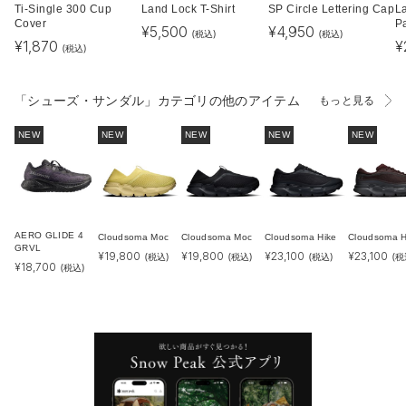
Ti-Single 300 Cup
Land Lock T-Shirt
SP Circle Lettering Cap
L
Cover
P
¥
5,500
¥
4,950
(税込)
(税込)
¥
1,870
¥
(税込)
「シューズ・サンダル」カテゴリの他のアイテム
もっと見る
NEW
NEW
NEW
NEW
NEW
AERO GLIDE 4
Cloudsoma Moc
Cloudsoma Moc
Cloudsoma Hike
Cloudsoma H
GRVL
¥
19,800
¥
19,800
¥
23,100
¥
23,100
(税込)
(税込)
(税込)
(税
¥
18,700
(税込)