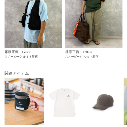
篠原正義
篠原正義
170cm
170cm
スノーピーク ルミネ新宿
スノーピーク ルミネ新宿
関連アイテム