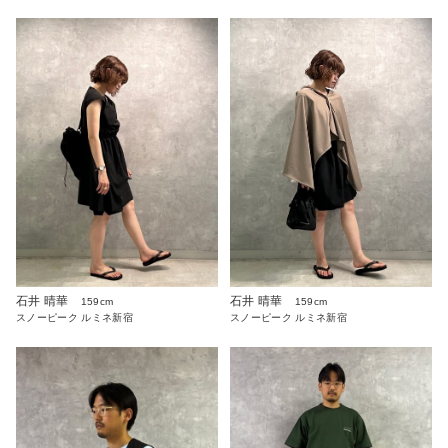
石井 晴華
石井 晴華
159cm
159cm
スノーピーク ルミネ新宿
スノーピーク ルミネ新宿