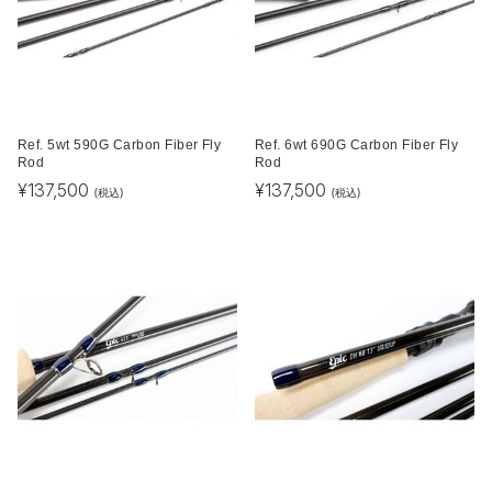
Ref. 5wt 590G Carbon Fiber Fly
Ref. 6wt 690G Carbon Fiber Fly
Rod
Rod
¥
137,500
¥
137,500
(税込)
(税込)