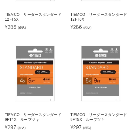
TIEMCO リーダースタンダード
TIEMCO リーダースタンダード
12FT5X
12FT6X
¥
286
¥
286
(税込)
(税込)
TIEMCO リーダースタンダード
TIEMCO リーダースタンダード
9FT4X ループツキ
9FT5X ループツキ
¥
297
¥
297
(税込)
(税込)