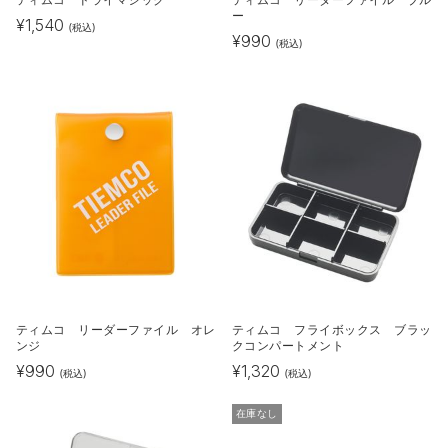
ティムコ ドライマジック
ティムコ リーダーファイル ブル
ー
¥
1,540
(税込)
¥
990
(税込)
ティムコ リーダーファイル オレ
ティムコ フライボックス ブラッ
ンジ
クコンパートメント
¥
990
¥
1,320
(税込)
(税込)
在庫なし