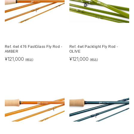
Ref. 4wt 476 FastGlass Fly Rod -
Ref. 4wt Packlight Fly Rod -
AMBER
OLIVE
¥
121,000
¥
121,000
(税込)
(税込)