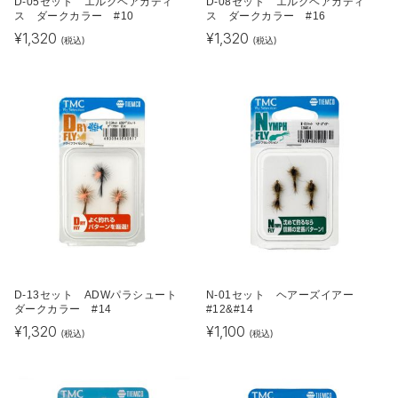
D-05セット エルクヘアカディ
D-08セット エルクヘアカディ
ス ダークカラー #10
ス ダークカラー #16
¥
1,320
¥
1,320
(税込)
(税込)
D-13セット ADWパラシュート
N-01セット ヘアーズイアー
ダークカラー #14
#12&#14
¥
1,320
¥
1,100
(税込)
(税込)