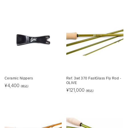
Ceramic Nippers
Ref. 3wt 370 FastGlass Fly Rod -
OLIVE
¥
4,400
(税込)
¥
121,000
(税込)