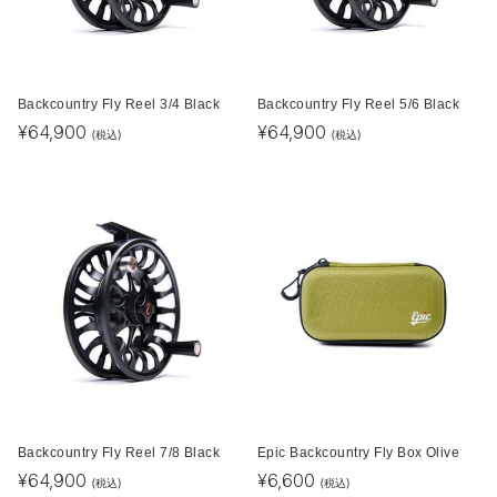
Backcountry Fly Reel 3/4 Black
Backcountry Fly Reel 5/6 Black
¥
64,900
¥
64,900
(税込)
(税込)
Backcountry Fly Reel 7/8 Black
Epic Backcountry Fly Box Olive
¥
64,900
¥
6,600
(税込)
(税込)