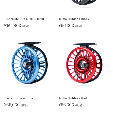
TITANIUM FLY RODS 1090Ti
Trutta Hubless Black
¥
184,800
¥
66,000
(税込)
(税込)
Trutta Hubless Blue
Trutta Hubless Red
¥
66,000
¥
66,000
(税込)
(税込)