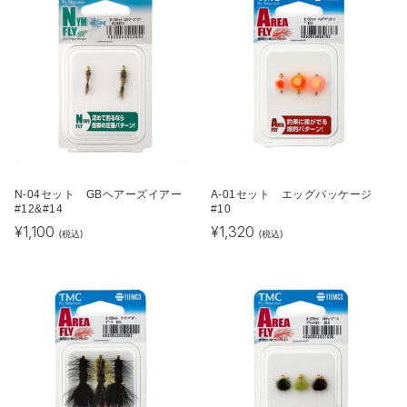
N-04セット GBヘアーズイアー
A-01セット エッグパッケージ
#12&#14
#10
¥
1,100
¥
1,320
(税込)
(税込)