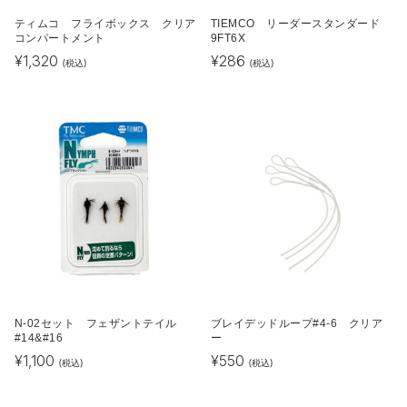
ティムコ フライボックス クリア
TIEMCO リーダースタンダード
コンパートメント
9FT6X
¥
1,320
¥
286
(税込)
(税込)
N-02セット フェザントテイル
ブレイデッドループ#4-6 クリア
#14&#16
ー
¥
1,100
¥
550
(税込)
(税込)