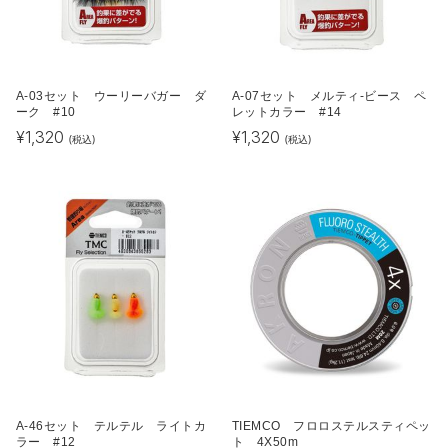
A-03セット ウーリーバガー ダ
A-07セット メルティ-ビース ペ
ーク #10
レットカラー #14
¥
1,320
¥
1,320
(税込)
(税込)
A-46セット テルテル ライトカ
TIEMCO フロロステルスティペッ
ラー #12
ト 4X50m