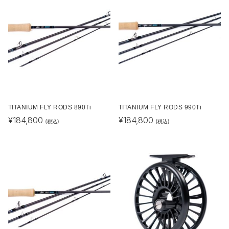
TITANIUM FLY RODS 890Ti
TITANIUM FLY RODS 990Ti
¥
184,800
¥
184,800
(税込)
(税込)