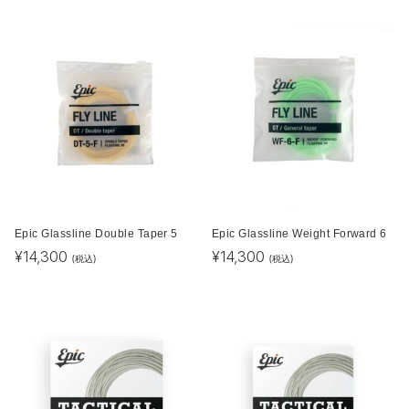
Epic Glassline Double Taper 5
Epic Glassline Weight Forward 6
¥
14,300
¥
14,300
(税込)
(税込)