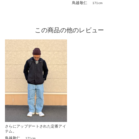
鳥越敬仁
171cm
この商品の他のレビュー
さらにアップデートされた定番アイ
テム。
鳥越敬仁
171cm