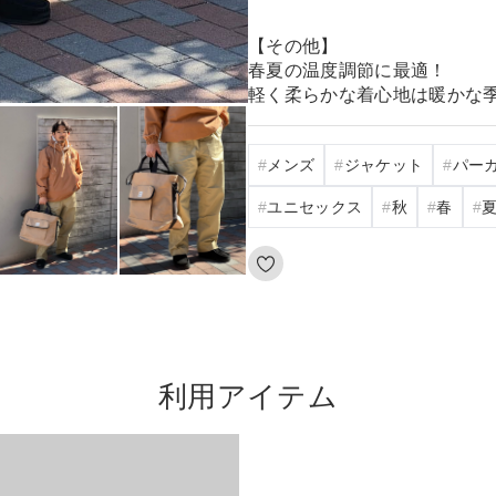
【その他】
春夏の温度調節に最適！
軽く柔らかな着心地は暖かな
メンズ
ジャケット
パー
ユニセックス
秋
春
利用アイテム