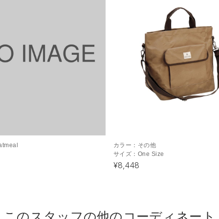
atmeal
カラー：
その他
サイズ：
One Size
¥8,448
このスタッフの他のコーディネート