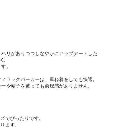
、ハリがありつつしなやかにアップデートした
ーズ。
ます。
アノラックパーカーは、重ね着をしても快適。
カーや帽子を被っても窮屈感がありません。
イズでぴったりです。
あります。