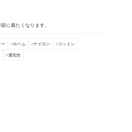
季節に着たくなります。
カー
ホーム
ナイロン
コットン
夏
通気性