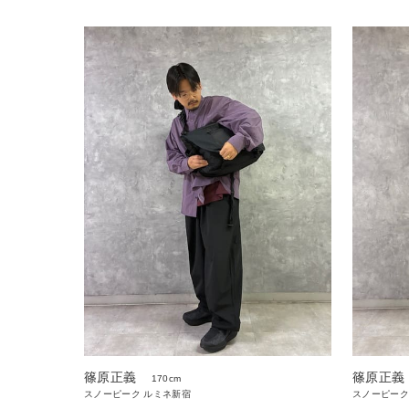
篠原正義
篠原正義
170cm
スノーピーク ルミネ新宿
スノーピーク