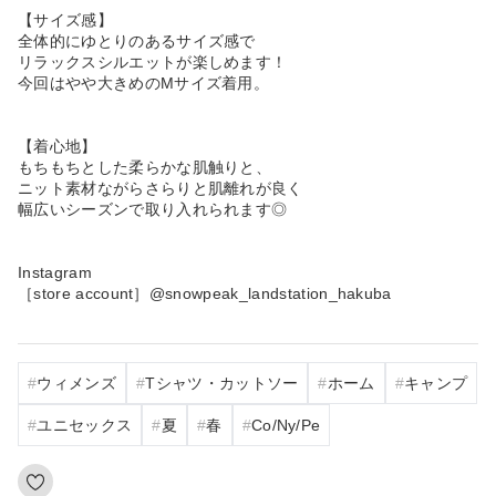
【サイズ感】
全体的にゆとりのあるサイズ感で
リラックスシルエットが楽しめます！
今回はやや大きめのMサイズ着用。
【着心地】
もちもちとした柔らかな肌触りと、
ニット素材ながらさらりと肌離れが良く
幅広いシーズンで取り入れられます◎
Instagram
［store account］@snowpeak_landstation_hakuba
ウィメンズ
Tシャツ・カットソー
ホーム
キャンプ
ユニセックス
夏
春
Co/Ny/Pe