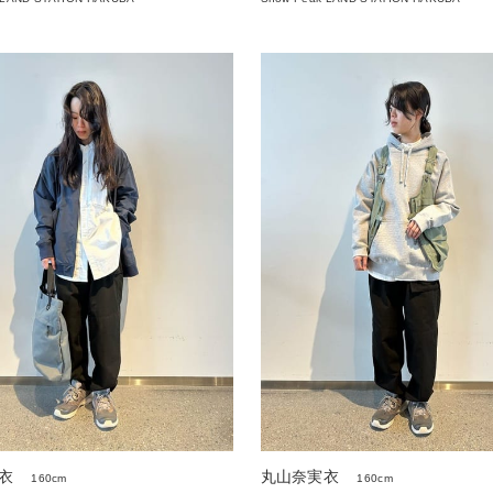
衣
丸山奈実衣
160cm
160cm