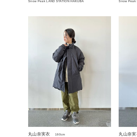
Snow Peak LAND STATION HAKUBA
Snow Peak
丸山奈実衣
丸山奈実
160cm