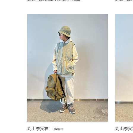
丸山奈実衣
丸山奈実
160cm