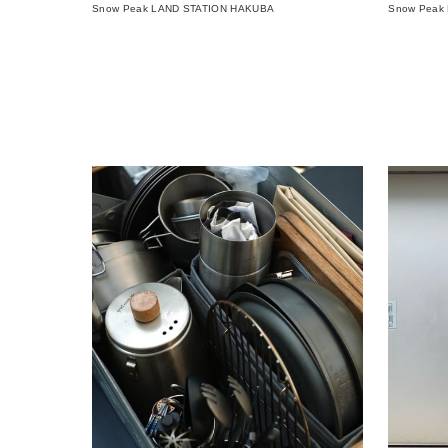
Snow Peak LAND STATION HAKUBA
Snow Peak