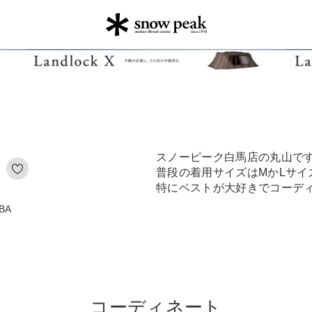
スノーピーク白馬店の丸山で
普段の着用サイズはMかLサイ
特にベストが大好きでコーデ
BA
コーディネート