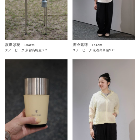
渡邊紫穂
渡邊紫穂
164cm
164cm
スノーピーク 京都高島屋S.C.
スノーピーク 京都高島屋S.C.