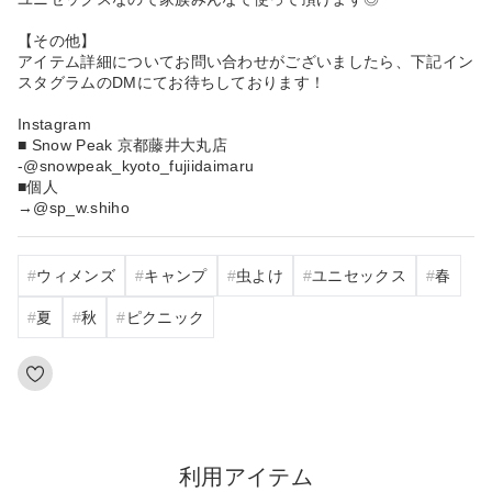
【その他】
アイテム詳細についてお問い合わせがございましたら、下記イン
スタグラムのDMにてお待ちしております！
Instagram
■ Snow Peak 京都藤井大丸店
-@snowpeak_kyoto_fujiidaimaru
■個人
→@sp_w.shiho
ウィメンズ
キャンプ
虫よけ
ユニセックス
春
夏
秋
ピクニック
利用アイテム