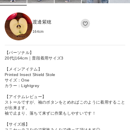
渡邊紫穂
164
cm
【パーソナル】
20代|164cm｜普段着用サイズ3
【メインアイテム】
Printed Insect Shield Stole
サイズ：One
カラー：Lightgrey
【アイテムレビュー】
ストールですが、袖のボタンをとめればこのように着用すること
が出来ます。
袖で止まり、落ちて来ずに作業もしやすいです！
【サイズ感】
ユニセックスなので家族みんなで使って頂けます◎