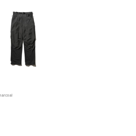
harcoal