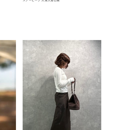
スノーピーク 久屋大通公園