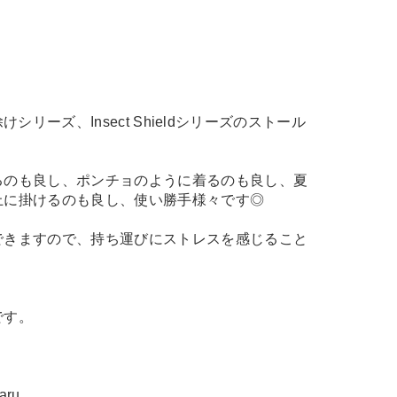
番虫除けシリーズ、Insect Shieldシリーズのストール
るのも良し、ポンチョのように着るのも良し、夏
上に掛けるのも良し、使い勝手様々です◎
できますので、持ち運びにストレスを感じること
です。
aru