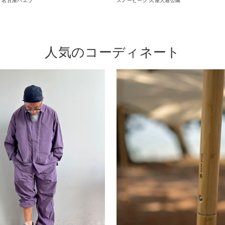
 名古屋ハエラ
スノーピーク 久屋大通公園
人気のコーディネート