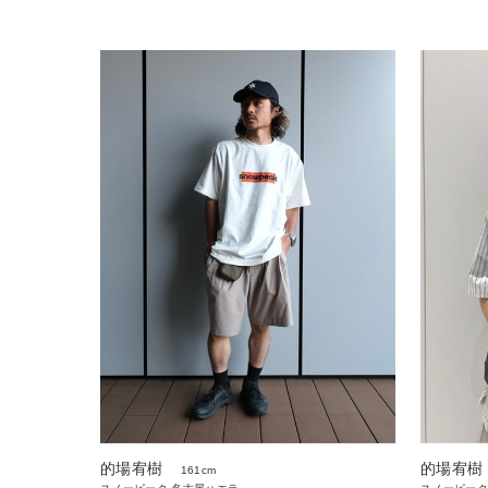
的場宥樹
的場宥樹
161cm