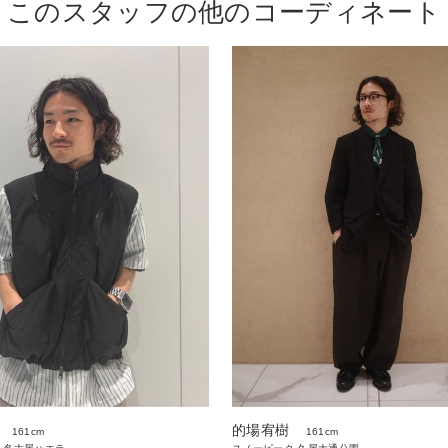
このスタッフの他のコーディネート
的場宥樹
161cm
161cm