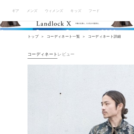
ギア
メンズ
ウィメンズ
キッズ
フード
トップ
＞
コーディネート一覧
＞
コーディネート詳細
コーディネート
レビュー