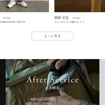
西林 正志
171cm
172cm
LANDSTATION TOKYO
スノーピーク 大阪りんくう
もっと見る