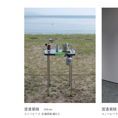
渡邊紫穂
渡邊紫穂
164cm
スノーピーク 京都高島屋S.C.
スノーピーク 