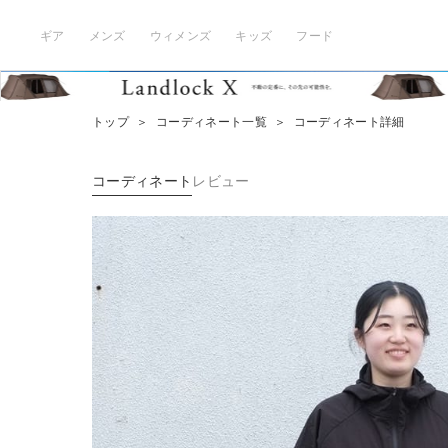
ギア
メンズ
ウィメンズ
キッズ
フード
トップ
＞
コーディネート一覧
＞
コーディネート詳細
コーディネート
レビュー