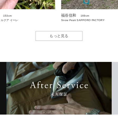
福谷信和
153cm
169cm
 ルクア イーレ
Snow Peak SAPPORO FACTORY
もっと見る