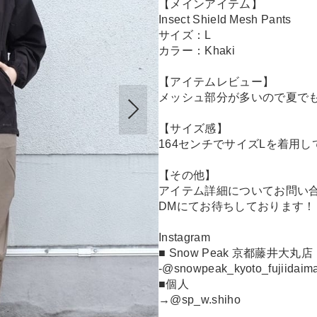
【メインアイテム】
Insect Shield Mesh Pants
サイズ：L
カラー：Khaki
【アイテムレビュー】
メッシュ部分が多いので夏で
【サイズ感】
164センチでサイズLを着用
【その他】
アイテム詳細についてお問い
DMにてお待ちしております！
Instagram
■ Snow Peak 京都藤井大丸店
-@snowpeak_kyoto_fujiidaim
■個人
→@sp_w.shiho