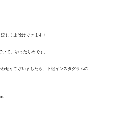
も涼しく虫除けできます！
していて、ゆったりめです。
合わせがございましたら、下記インスタグラムの
aru