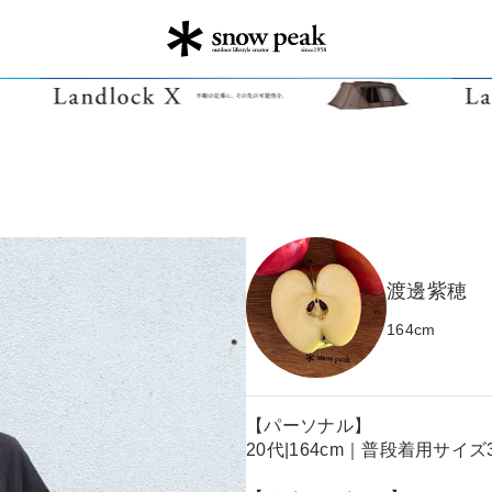
渡邊紫穂
164
cm
【パーソナル】
20代|164cm｜普段着用サイズ