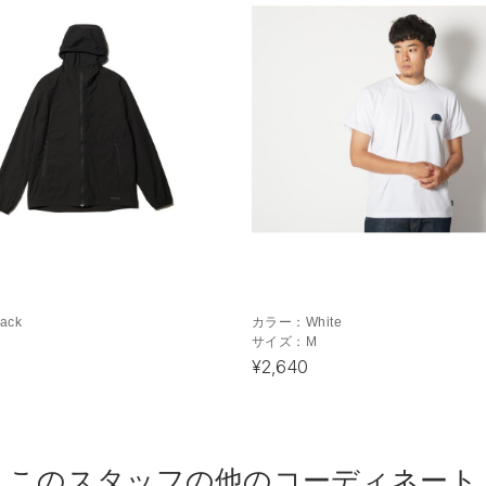
lack
カラー：
White
サイズ：
M
¥2,640
このスタッフの他のコーディネート