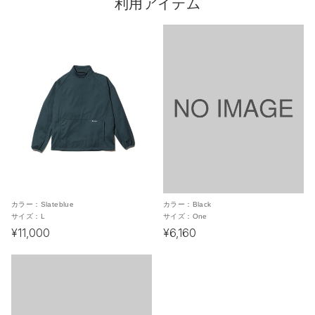
利用アイテム
カラー：
Slateblue
カラー：
Black
サイズ：
L
サイズ：
One
¥11,000
¥6,160