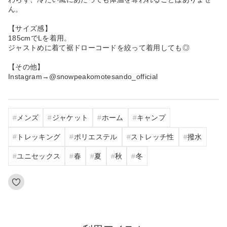
ん。
【サイズ感】
185cmでLを着用。
ジャストめに着て裾ドローコードを絞って着用しても◎
【その他】
Instagram→@snowpeakomotesando_official
メンズ
ジャケット
ホーム
キャンプ
トレッキング
ポリエステル
ストレッチ性
撥水
ユニセックス
春
夏
秋
冬