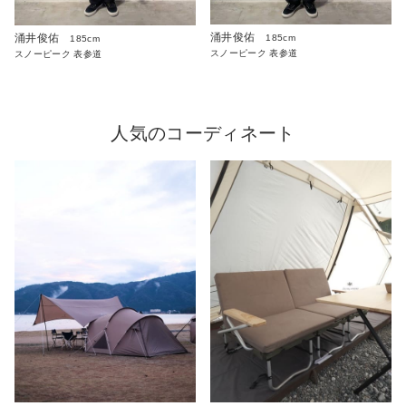
涌井俊佑
涌井俊佑
185cm
185cm
スノーピーク 表参道
スノーピーク 表参道
人気のコーディネート