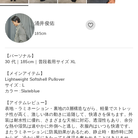
涌井俊佑
185
cm
【パーソナル】
30 代｜185cm｜普段着用サイズ XL
【メインアイテム】
Lightweight Softshell Pullover
サイズ : L
カラー :Slateblue
【アイテムレビュー】
表地・ラミネーション・裏地の3層構造ながら、軽量でストレッ
チ性が高く、激しい体の動きに追随して、快適さを保ちます。外
装は耐水性に優れ、さまざまな天候に対応。透湿性もあり、余分
な熱や湿気は速やかに外側へと逃し、衣服内はいつも快適です。
またラミネーションに防風効果があるため、静止時・動作時に関
わらず、冷たい風にあたっても体温を奪われることはありませ