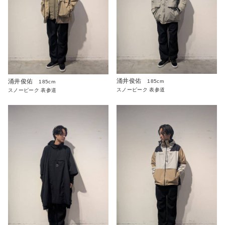
涌井俊佑
涌井俊佑
185cm
185cm
スノーピーク 表参道
スノーピーク 表参道