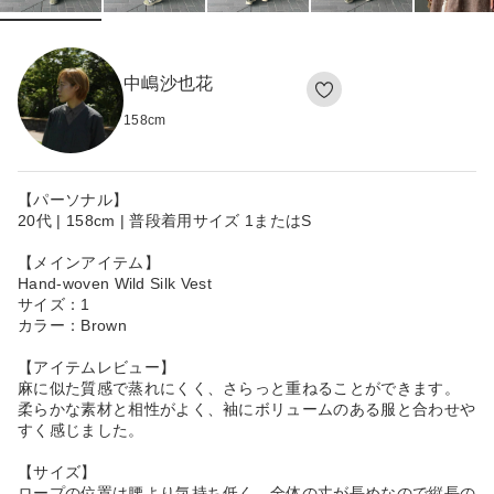
中嶋沙也花
158
cm
【パーソナル】
20代 | 158cm | 普段着用サイズ 1またはS
【メインアイテム】
Hand-woven Wild Silk Vest
サイズ：1
カラー：Brown
【アイテムレビュー】
麻に似た質感で蒸れにくく、さらっと重ねることができます。
柔らかな素材と相性がよく、袖にボリュームのある服と合わせや
すく感じました。
【サイズ】
ロープの位置は腰より気持ち低く、全体の丈が長めなので縦長の