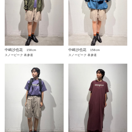
中嶋沙也花
中嶋沙也花
158cm
158cm
スノーピーク 表参道
スノーピーク 表参道