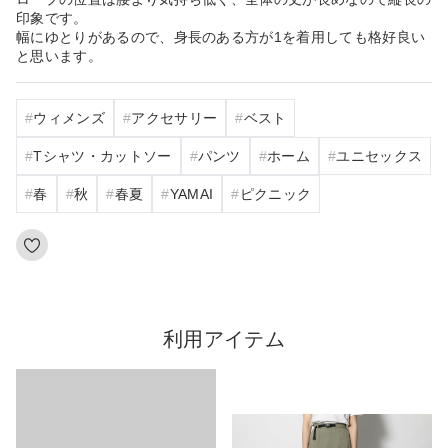
印象です。
幅にゆとりがあるので、身長のある方が1を着用しても格好良い
と思います。
ウィメンズ
アクセサリー
ベスト
Tシャツ・カットソー
パンツ
ホーム
ユニセックス
春
秋
春夏
YAMAI
ピクニック
利用アイテム