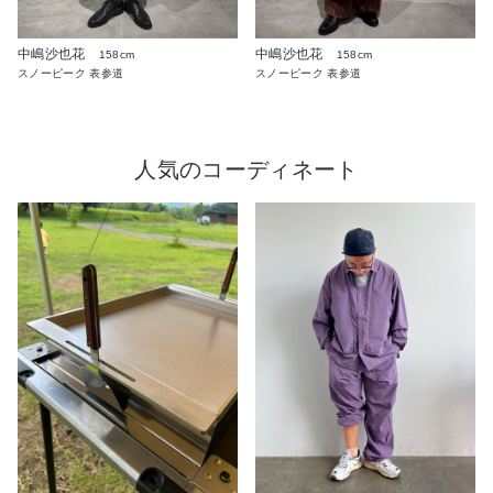
中嶋沙也花
中嶋沙也花
158cm
158cm
スノーピーク 表参道
スノーピーク 表参道
人気のコーディネート