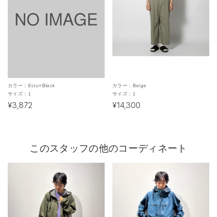
カラー：
Ecru×Black
カラー：
Beige
サイズ：
1
サイズ：
1
¥3,872
¥14,300
このスタッフの他のコーディネート