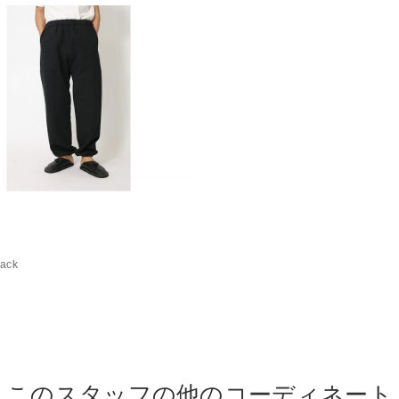
lack
このスタッフの他のコーディネート