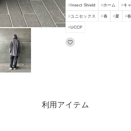
Insect Shield
ホーム
キ
ユニセックス
春
夏
UCCP
利用アイテム