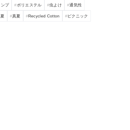
ャンプ
ポリエステル
虫よけ
通気性
春夏
真夏
Recycled Cotton
ピクニック