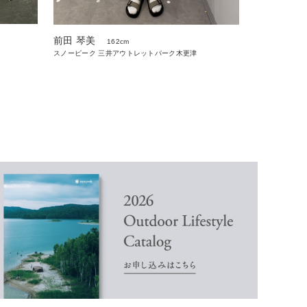
前田 琴美
162cm
スノーピーク 三井アウトレットパーク木更津