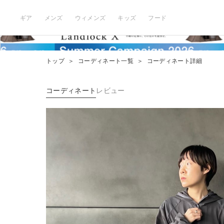
ギア
メンズ
ウィメンズ
キッズ
フード
トップ
＞
コーディネート一覧
＞
コーディネート詳細
コーディネート
レビュー