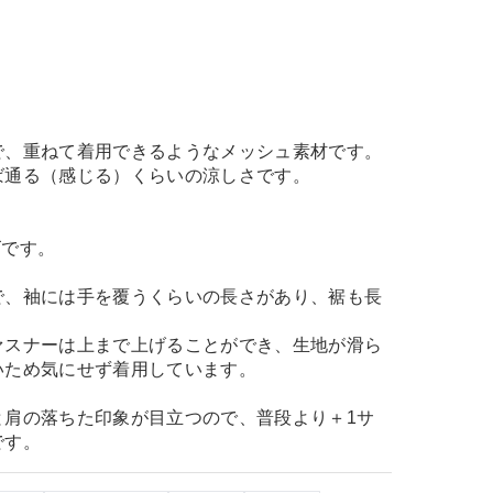
で、重ねて着用できるようなメッシュ素材です。
ば通る（感じる）くらいの涼しさです。
ズです。
で、袖には手を覆うくらいの長さがあり、裾も長
。
ァスナーは上まで上げることができ、生地が滑ら
いため気にせず着用しています。
と肩の落ちた印象が目立つので、普段より＋1サ
です。