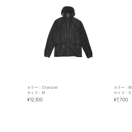
カラー：
Charcoal
カラー：
B
サイズ：
M
サイズ：
S
¥12,100
¥7,700