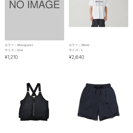
カラー：
Mossgreen
カラー：
White
サイズ：
One
サイズ：
L
¥1,210
¥2,640