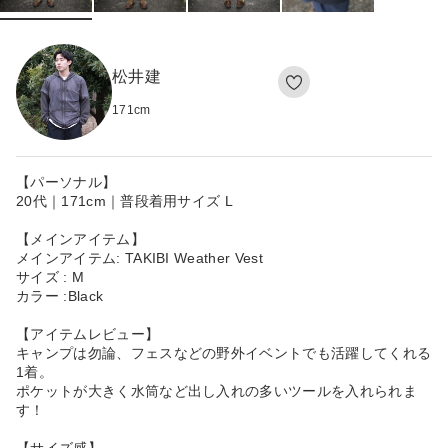
松井建
171
cm
【パーソナル】
20代｜171cm｜普段着用サイズ L
【メインアイテム】
メインアイテム: TAKIBI Weather Vest
サイズ : M
カラー :Black
【アイテムレビュー】
キャンプは勿論、フェスなどの野外イベントでも活躍してくれる
1着。
ポケットが大きく水筒など出し入れの多いツールを入れられま
す！
【サイズ感】