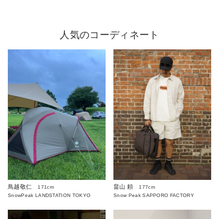
人気のコーディネート
鳥越敬仁
畠山 頼
171cm
177cm
SnowPeak LANDSTATION TOKYO
Snow Peak SAPPORO FACTORY