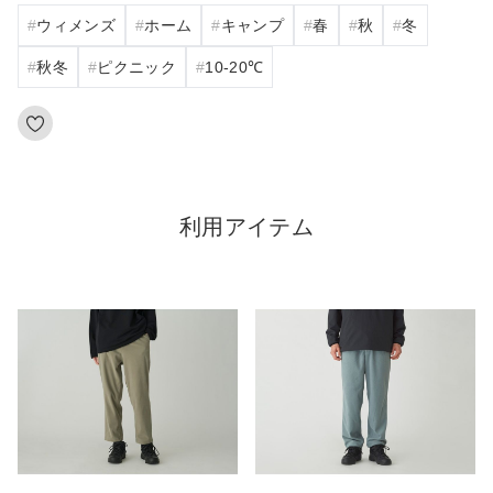
ウィメンズ
ホーム
キャンプ
春
秋
冬
秋冬
ピクニック
10‐20℃
利用アイテム