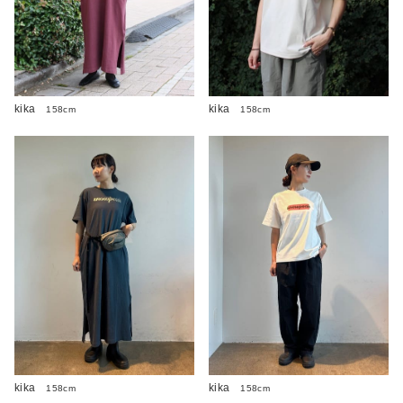
kika
kika
158cm
158cm
kika
kika
158cm
158cm