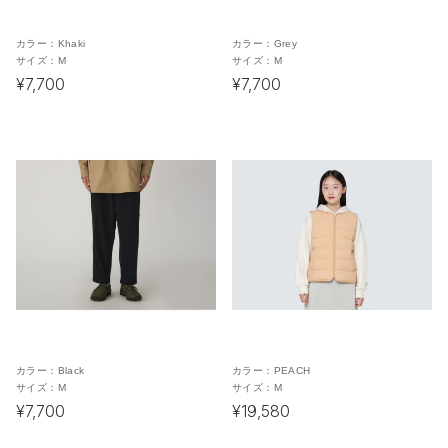
カラー：
Khaki
カラー：
Grey
サイズ：
M
サイズ：
M
¥7,700
¥7,700
カラー：
Black
カラー：
PEACH
サイズ：
M
サイズ：
M
¥7,700
¥19,580