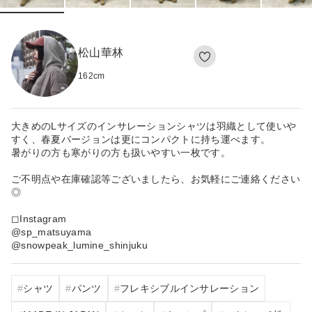
松山華林
162
cm
大きめのLサイズのインサレーションシャツは羽織として使いや
すく、春夏バージョンは更にコンパクトに持ち運べます。
暑がりの方も寒がりの方も扱いやすい一枚です。
ご不明点や在庫確認等ございましたら、お気軽にご連絡ください
◎
◻︎Instagram
@sp_matsuyama
@snowpeak_lumine_shinjuku
シャツ
パンツ
フレキシブルインサレーション