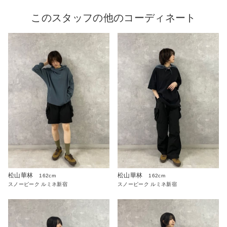
このスタッフの他のコーディネート
松山華林
松山華林
162cm
162cm
スノーピーク ルミネ新宿
スノーピーク ルミネ新宿