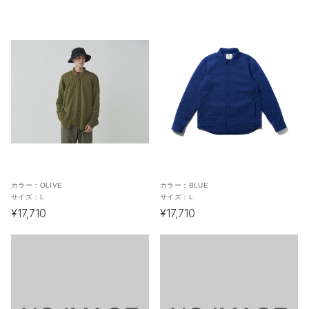
カラー：
OLIVE
カラー：
BLUE
サイズ：
L
サイズ：
L
¥17,710
¥17,710