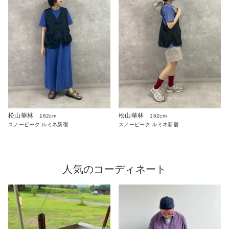
松山華林
松山華林
162cm
162cm
スノーピーク ルミネ新宿
スノーピーク ルミネ新宿
人気のコーディネート