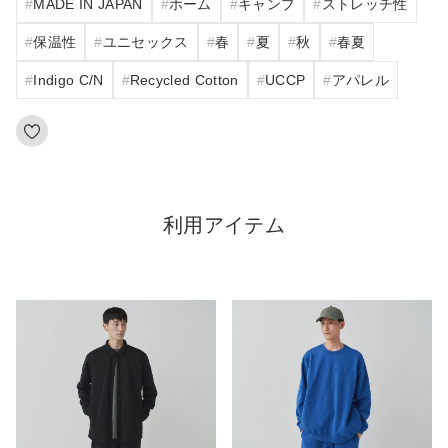
MADE IN JAPAN
ホーム
キャンプ
ストレッチ性
保温性
ユニセックス
春
夏
秋
春夏
Indigo C/N
Recycled Cotton
UCCP
アパレル
利用アイテム