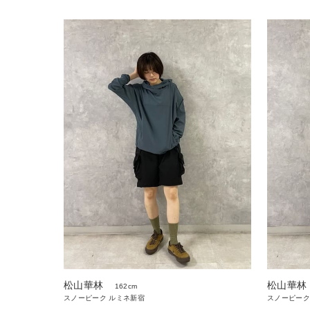
松山華林
松山華林
162cm
スノーピーク
スノーピーク ルミネ新宿