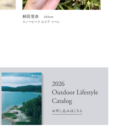
林田里奈
153cm
スノーピーク ルクア イーレ