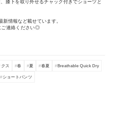
パンツは、膝下を取り外せるチャック付きでショーツと
ing、最新情報など載せています。
にご連絡ください◎
ックス
春
夏
春夏
Breathable Quick Dry
ショートパンツ