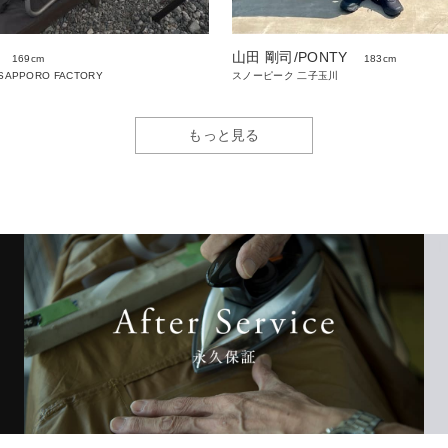
山田 剛司/PONTY
169cm
183cm
 SAPPORO FACTORY
スノーピーク 二子玉川
もっと見る