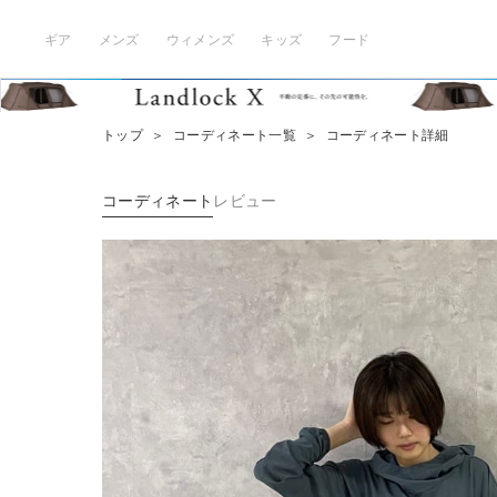
ギア
メンズ
ウィメンズ
キッズ
フード
トップ
＞
コーディネート一覧
＞
コーディネート詳細
コーディネート
レビュー