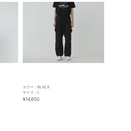
カラー：
BLACK
サイズ：
L
¥14,850