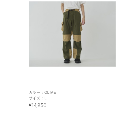
カラー：
OLIVE
サイズ：
L
¥14,850