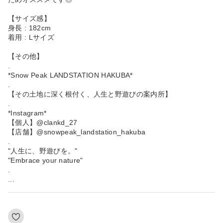
【サイズ感】
身長 : 182cm
着用 : Lサイズ
【その他】
.
*Snow Peak LANDSTATION HAKUBA*
.
【その土地に深く根付く、人生と野遊びの案内所】
.
*Instagram*
【個人】@clankd_27
【店舗】@snowpeak_landstation_hakuba
.
"人生に、野遊びを。"
"Embrace your nature"
.
...