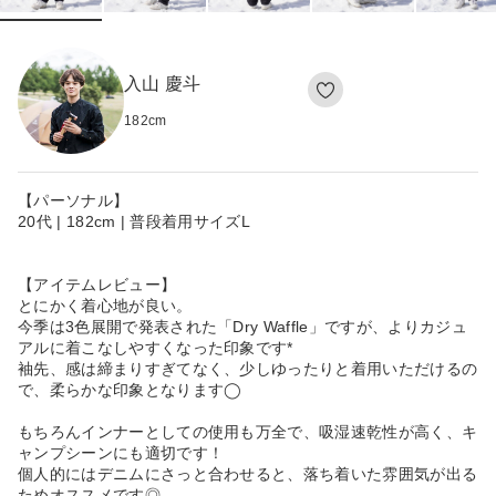
入山 慶斗
182
cm
【パーソナル】
20代 | 182cm | 普段着用サイズL
【アイテムレビュー】
とにかく着心地が良い。
今季は3色展開で発表された「Dry Waffle」ですが、よりカジュ
アルに着こなしやすくなった印象です*
袖先、感は締まりすぎてなく、少しゆったりと着用いただけるの
で、柔らかな印象となります◯
もちろんインナーとしての使用も万全で、吸湿速乾性が高く、キ
ャンプシーンにも適切です！
個人的にはデニムにさっと合わせると、落ち着いた雰囲気が出る
ためオススメです◎