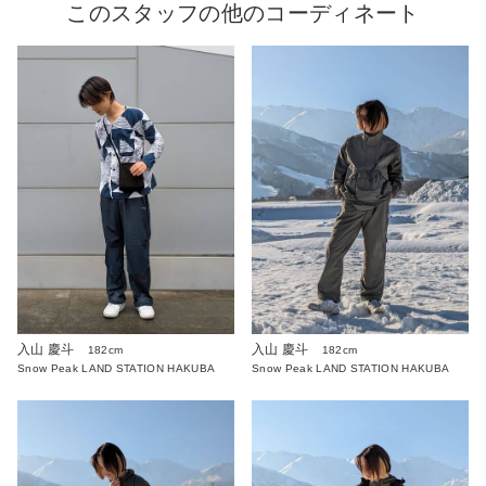
このスタッフの他のコーディネート
入山 慶斗
入山 慶斗
182cm
182cm
Snow Peak LAND STATION HAKUBA
Snow Peak LAND STATION HAKUBA