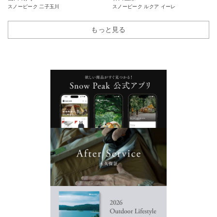
スノーピーク 二子玉川
スノーピーク ルクア イーレ
もっと見る