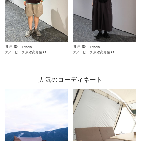
井戸 優
井戸 優
165cm
165cm
スノーピーク 京都高島屋S.C.
スノーピーク 京都高島屋S.C.
人気のコーディネート