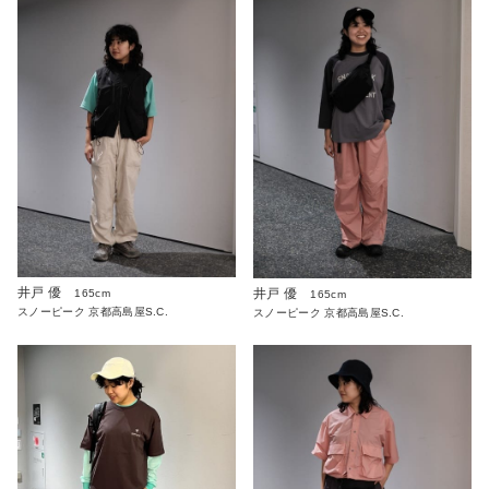
井戸 優
井戸 優
165cm
165cm
スノーピーク 京都高島屋S.C.
スノーピーク 京都高島屋S.C.