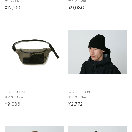
サイズ：
M
サイズ：
One
¥12,100
¥9,086
カラー：
OLIVE
カラー：
BLACK
サイズ：
One
サイズ：
One
¥9,086
¥2,772