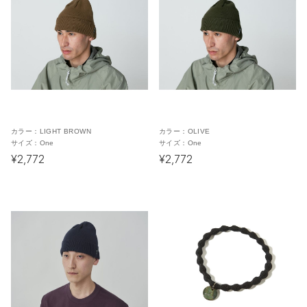
カラー：
LIGHT BROWN
カラー：
OLIVE
サイズ：
One
サイズ：
One
¥2,772
¥2,772