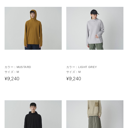
カラー：
MUSTARD
カラー：
LIGHT GREY
サイズ：
M
サイズ：
M
¥9,240
¥9,240