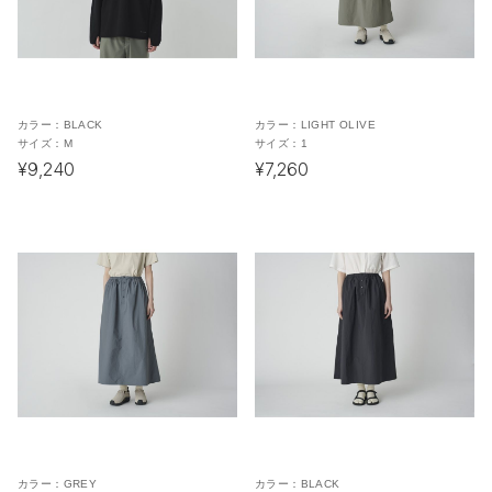
カラー：
BLACK
カラー：
LIGHT OLIVE
サイズ：
M
サイズ：
1
¥9,240
¥7,260
カラー：
GREY
カラー：
BLACK