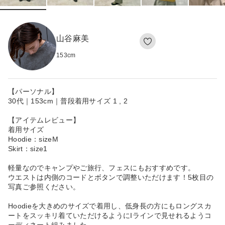
山谷麻美
153
cm
【パーソナル】
30代｜153cm｜普段着用サイズ 1 , 2
【アイテムレビュー】
着用サイズ
Hoodie：sizeM
Skirt：size1
軽量なのでキャンプやご旅行、フェスにもおすすめです。
ウエストは内側のコードとボタンで調整いただけます！5枚目の
写真ご参照ください。
Hoodieを大きめのサイズで着用し、低身長の方にもロングスカ
ートをスッキリ着ていただけるようにIラインで見せれるようコ
ーディネート組みました。