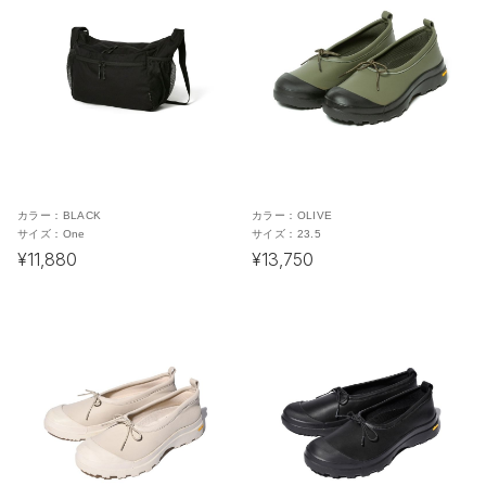
カラー：
BLACK
カラー：
OLIVE
サイズ：
One
サイズ：
23.5
¥11,880
¥13,750