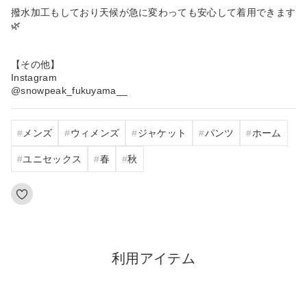
撥水加工もしており天候が急に変わっても安心して着用できます
🌿
【その他】
Instagram
@snowpeak_fukuyama__
メンズ
ウィメンズ
ジャケット
パンツ
ホーム
ユニセックス
春
秋
利用アイテム