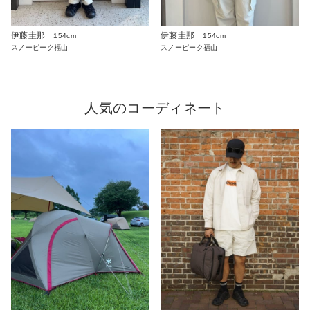
伊藤圭那
伊藤圭那
154cm
154cm
スノーピーク福山
スノーピーク福山
人気のコーディネート