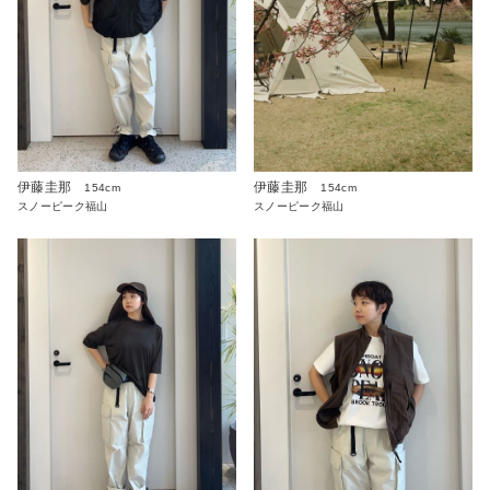
伊藤圭那
伊藤圭那
154cm
154cm
スノーピーク福山
スノーピーク福山