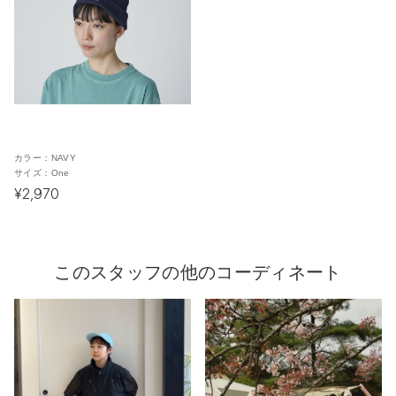
カラー：
NAVY
サイズ：
One
¥2,970
このスタッフの他のコーディネート