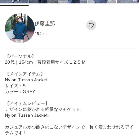
伊藤圭那
154
cm
【パーソナル】
20代｜154cm｜普段着用サイズ 1,2,S,M
【メインアイテム】
Nylon Tussah Jacket
サイズ：S
カラー：GREY
【アイテムレビュー】
デザインに惹かれる軽量なジャケット、
Nylon Tussah Jacket。
カジュアルかつ飽きのこないデザインで、長く着まわせれるアイ
テムです！